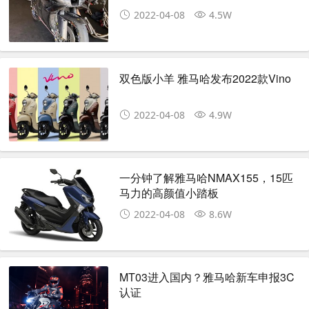
放市售车款！
2022-04-08
4.5W
双色版小羊 雅马哈发布2022款Vino
2022-04-08
4.9W
一分钟了解雅马哈NMAX155，15匹
马力的高颜值小踏板
2022-04-08
8.6W
MT03进入国内？雅马哈新车申报3C
认证