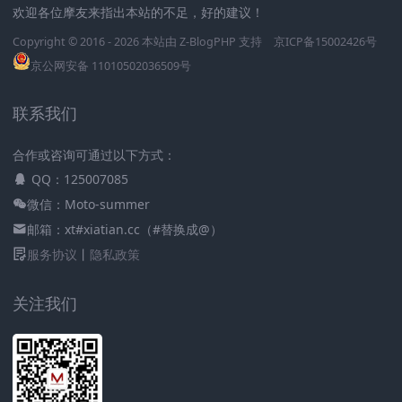
欢迎各位摩友来指出本站的不足，好的建议！
Copyright © 2016 - 2026 本站由
Z-BlogPHP
支持
京ICP备15002426号
京公网安备 11010502036509号
联系我们
合作或咨询可通过以下方式：
QQ：125007085
微信：Moto-summer
邮箱：xt#xiatian.cc（#替换成@）
服务协议
丨
隐私政策
关注我们