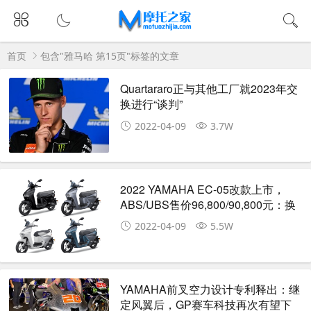
首页
包含"雅马哈 第15页"标签的文章
Quartararo正与其他工厂就2023年交
换进行“谈判”
2022-04-09
3.7W
2022 YAMAHA EC-05改款上市，
ABS/UBS售价96,800/90,800元：换
心G2.2马达、APP同步更新！
2022-04-09
5.5W
YAMAHA前叉空力设计专利释出：继
定风翼后，GP赛车科技再次有望下