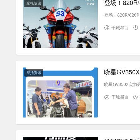
登场！820R/
摩托资讯
登场！820R/820R
千城墨白
摩托资讯
晓星GV350X实
千城墨白