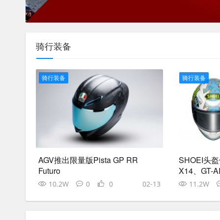
骑行装备
骑行装备
骑行装备
AGV推出限量版Pista GP RR
SHOEI头
Futuro
X14、GT-A
10.2W
0
0
02-13
11.2W