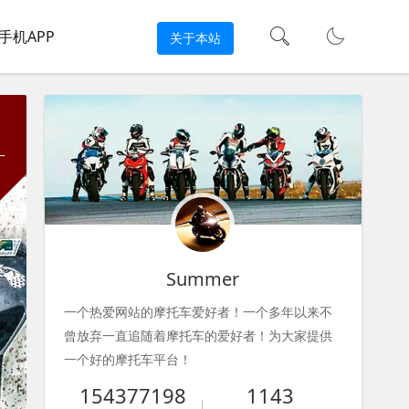
手机APP
关于本站
Summer
一个热爱网站的摩托车爱好者！一个多年以来不
曾放弃一直追随着摩托车的爱好者！为大家提供
一个好的摩托车平台！
154377198
1143
一个热爱网站