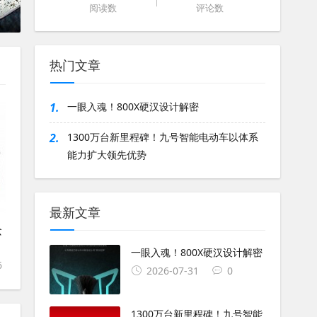
阅读数
评论数
热门文章
1.
一眼入魂！800X硬汉设计解密
2.
1300万台新里程碑！九号智能电动车以体系
能力扩大领先优势
最新文章
念
一眼入魂！800X硬汉设计解密
6
2026-07-31
0
1300万台新里程碑！九号智能