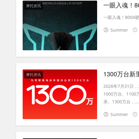
一眼入魂！8
摩托资讯
一眼入魂！800X硬
Summer
1300万台
摩托资讯
2026年7月31
1000万台、11
录。1300万台，...
Summer