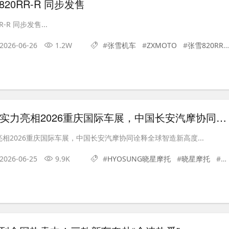
820RR-R 同步发售
R-R 同步发售...
2026-06-26
1.2W
#
张雪机车
#
ZXMOTO
#
张雪820RR
晓星GV350X实力亮相2026重庆国际车展，中国长安汽摩协同诠释全球智造新高度
力亮相2026重庆国际车展，中国长安汽摩协同诠释全球智造新高度...
2026-06-25
9.9K
#
HYOSUNG晓星摩托
#
晓星摩托
#
晓