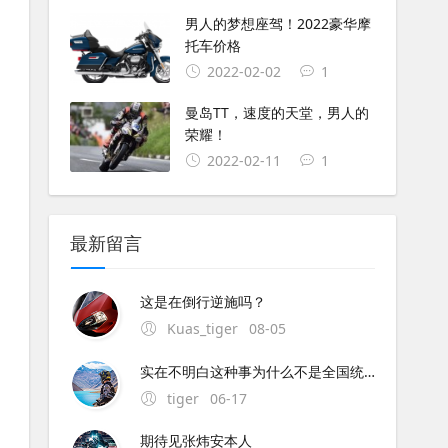
男人的梦想座驾！2022豪华摩
托车价格
2022-02-02
1
曼岛TT，速度的天堂，男人的
荣耀！
2022-02-11
1
最新留言
这是在倒行逆施吗？
Kuas_tiger
08-05
实在不明白这种事为什么不是全国统一执行呢？中央与地方的权限这么混乱的吗？全国每个地方都不同规定,这是要独立造反吗？
tiger
06-17
期待见张炜安本人