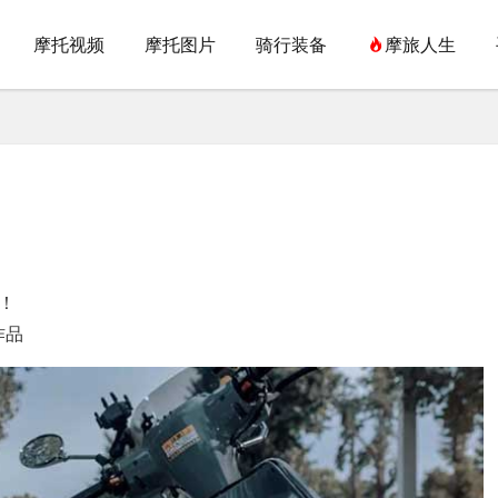
摩托视频
摩托图片
骑行装备
摩旅人生
！
作品