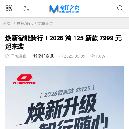
首页
摩托资讯
文章正文
焕新智能骑行！2026 鸿 125 新款 7999 元
起来袭
千城墨白
摩托资讯
2026-06-09
1.6W