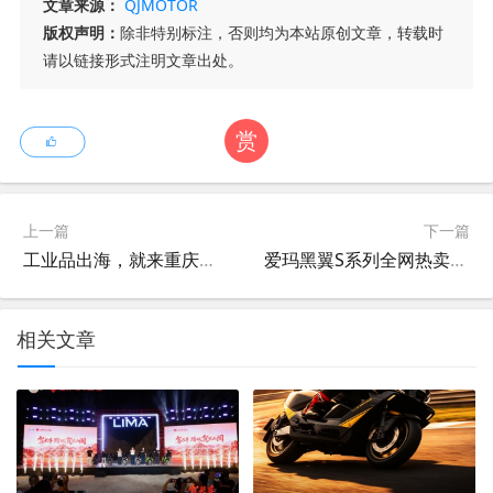
文章来源：
QJMOTOR
版权声明：
除非特别标注，否则均为本站原创文章，转载时
请以链接形式注明文章出处。
赏
上一篇
下一篇
工业品出海，就来重庆找答案 ——2026重庆跨境电商交易会9月焕新启航
爱玛黑翼S系列全网热卖中！三款新车奔赴“全速热爱”
相关文章