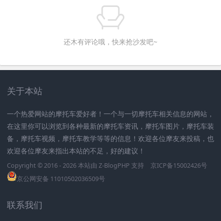
还木有评论哦，快来抢沙发吧~
关于本站
一个热爱网站的摩托车爱好者！一个与一切摩托车相关信息的网站，
在这里你可以浏览到各种最新的摩托车资讯，摩托车图片，摩托车装
备，摩托车视频，摩托车教学等等的信息！欢迎各位摩友来投稿，也
欢迎各位摩友来指出本站的不足，好的建议！
Copyright © 2016 - 2026 本站由
Z-BlogPHP
支持
京ICP备15002426号
京公网安备 11010502036509号
联系我们