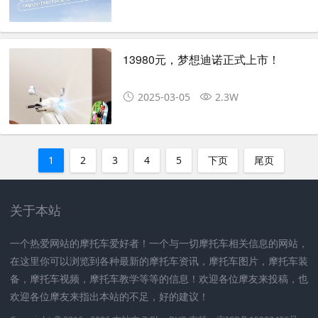
13980元，梦想迪诺正式上市！
2025-03-05
2.3W
1
2
3
4
5
下页
尾页
关于本站
一个热爱网站的摩托车爱好者！一个与一切摩托车相关信息的网站，
在这里你可以浏览到各种最新的摩托车资讯，摩托车图片，摩托车装
备，摩托车视频，摩托车教学等等的信息！欢迎各位摩友来投稿，也
欢迎各位摩友来指出本站的不足，好的建议！