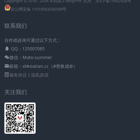
Copyright © 2016 - 2026 本站由
Z-BlogPHP
支持
京ICP备15002426号
京公网安备 11010502036509号
联系我们
合作或咨询可通过以下方式：
QQ：125007085
微信：Moto-summer
邮箱：xt#xiatian.cc（#替换成@）
服务协议
丨
隐私政策
关注我们