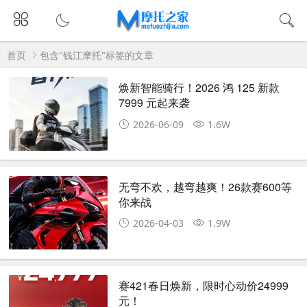
首页
包含"钱江摩托"标签的文章
焕新智能骑行！2026 鸿 125 新款
7999 元起来袭
2026-06-09
1.6W
无弯不欢，越弯越爽！26款赛600等
你来战
2026-04-03
1.9W
赛421春日焕新，限时心动价24999
元！