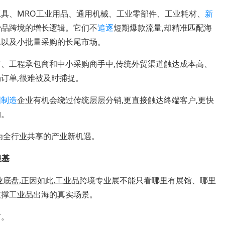
具、MRO工业用品、通用机械、工业零部件、工业耗材、
新
费品跨境的增长逻辑。它们不
追逐
短期爆款流量,却精准匹配海
,以及小批量采购的长尾市场。
、工程承包商和中小采购商手中,传统外贸渠道触达成本高、
订单,很难被及时捕捉。
国制造
企业有机会绕过传统层层分销,更直接触达终端客户,更快
构。
为全行业共享的产业新机遇。
根基
底盘,正因如此,工业品跨境专业展不能只看哪里有展馆、哪里
支撑工业品出海的真实场景。
市。