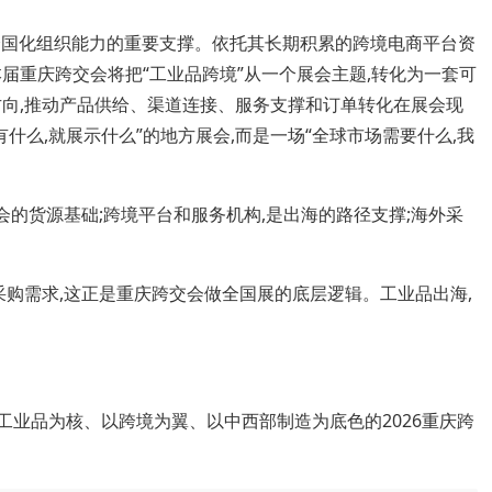
全国化组织能力的重要支撑。依托其长期积累的跨境电商平台资
届重庆跨交会将把“工业品跨境”从一个展会主题,转化为一套可
方向,推动产品供给、渠道连接、服务支撑和订单转化在展会现
什么,就展示什么”的地方展会,而是一场“全球市场需要什么,我
的货源基础;跨境平台和服务机构,是出海的路径支撑;海外采
购需求,这正是重庆跨交会做全国展的底层逻辑。工业品出海,
,以工业品为核、以跨境为翼、以中西部制造为底色的2026重庆跨