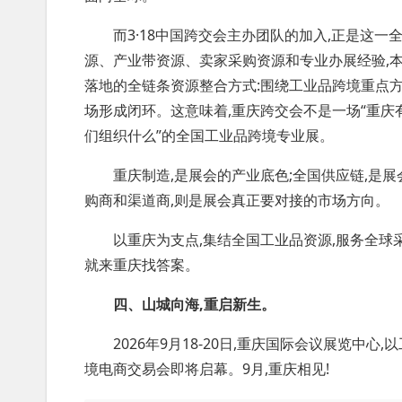
而3·18中国跨交会主办团队的加入,正是这一
源、产业带资源、卖家采购资源和专业办展经验,本
落地的全链条资源整合方式:围绕工业品跨境重点
场形成闭环。这意味着,重庆跨交会不是一场“重庆有
们组织什么”的全国工业品跨境专业展。
重庆制造,是展会的产业底色;全国供应链,是展会
购商和渠道商,则是展会真正要对接的市场方向。
以重庆为支点,集结全国工业品资源,服务全球采
就来重庆找答案。
四、山城向海,重启新生。
2026年9月18-20日,重庆国际会议展览中心
境电商交易会即将启幕。9月,重庆相见!