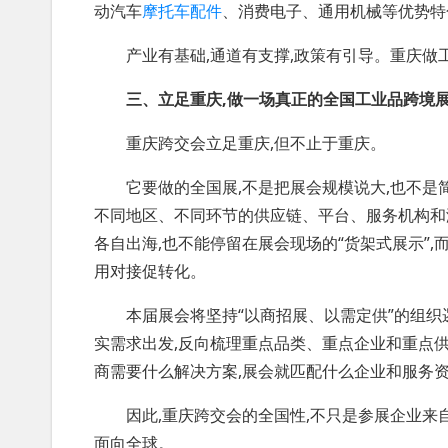
动汽车
摩托车配件
、消费电子、通用机械等优势特
产业有基础,通道有支撑,政策有引导。重庆做工
三、立足重庆,做一场真正的全国工业品跨境
重庆跨交会立足重庆,但不止于重庆。
它要做的全国展,不是把展会规模说大,也不是简
不同地区、不同环节的供应链、平台、服务机构和
各自出海,也不能停留在展会现场的“货架式展示”,而
用对接促转化。
本届展会将坚持“以商招展、以需定供”的组织逻
实需求出发,反向梳理重点品类、重点企业和重点供
商需要什么解决方案,展会就匹配什么企业和服务资
因此,重庆跨交会的全国性,不只是参展企业来自
面向全球。