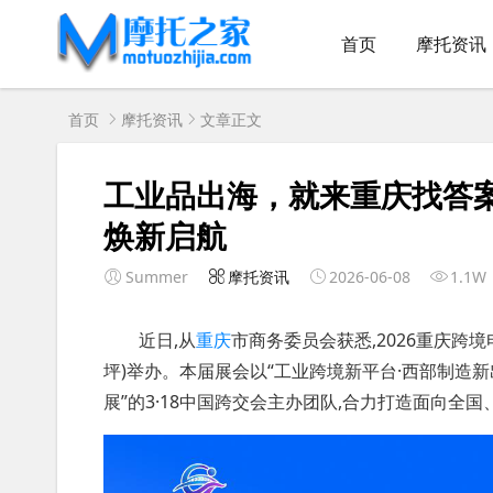
首页
摩托资讯
首页
摩托资讯
文章正文
工业品出海，就来重庆找答案
焕新启航
Summer
摩托资讯
2026-06-08
1.1W
近日,从
重庆
市商务委员会获悉,2026重庆跨境
坪)举办。本届展会以“工业跨境新平台·西部制造
展”的3·18中国跨交会主办团队,合力打造面向全