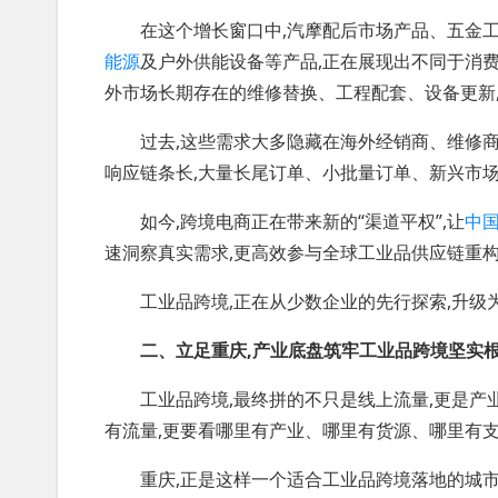
在这个增长窗口中,汽摩配后市场产品、五金工
能源
及户外供能设备等产品,正在展现出不同于消
外市场长期存在的维修替换、工程配套、设备更新
过去,这些需求大多隐藏在海外经销商、维修商
响应链条长,大量长尾订单、小批量订单、新兴市场
如今,跨境电商正在带来新的“渠道平权”,让
中
速洞察真实需求,更高效参与全球工业品供应链重
工业品跨境,正在从少数企业的先行探索,升级
二、立足重庆,产业底盘筑牢工业品跨境坚实
工业品跨境,最终拼的不只是线上流量,更是产业
有流量,更要看哪里有产业、哪里有货源、哪里有
重庆,正是这样一个适合工业品跨境落地的城