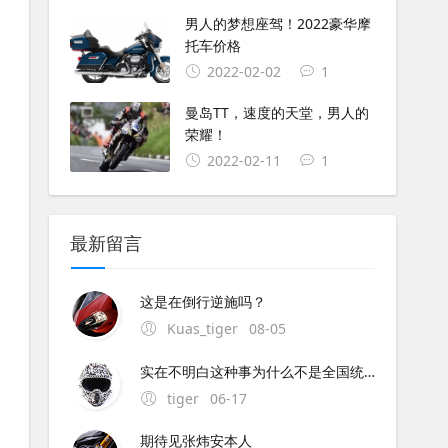
男人的梦想座驾！2022豪华摩
托车价格
2022-02-02
1
曼岛TT，速度的天堂，男人的
荣耀！
2022-02-11
1
最新留言
这是在倒行逆施吗？
Kuas_tiger
08-05
实在不明白这种事为什么不是全国统一执行呢？中央与地方的权限这么混乱的吗？全国每个地方都不同规定,这是要独立造反吗？
tiger
06-17
期待见张炜安本人