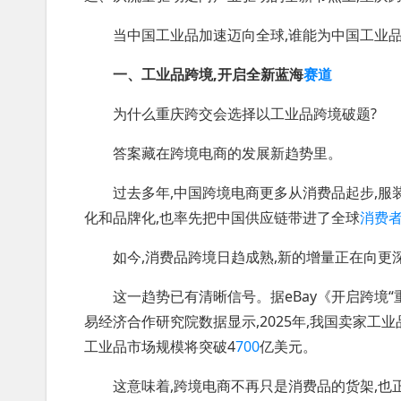
当中国工业品加速迈向全球,谁能为中国工业品
一、工业品跨境,开启全新蓝海
赛道
为什么重庆跨交会选择以工业品跨境破题?
答案藏在跨境电商的发展新趋势里。
过去多年,中国跨境电商更多从消费品起步,服
化和品牌化,也率先把中国供应链带进了全球
消费
如今,消费品跨境日趋成熟,新的增量正在向更
这一趋势已有清晰信号。据eBay《开启跨境“重
易经济合作研究院数据显示,2025年,我国卖家工业
工业品市场规模将突破4
700
亿美元。
这意味着,跨境电商不再只是消费品的货架,也