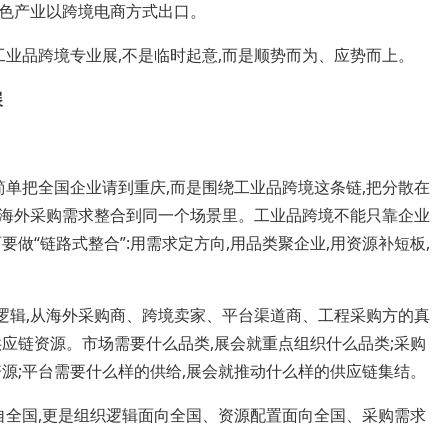
色产业以跨境电商方式出口。
业品跨境专业展,不是临时起意,而是顺势而为、应势而上。
展
单把全国企业请到重庆,而是围绕工业品跨境这条链,把分散在
海外采购需求整合到同一个场景里。工业品跨境不能只靠企业
要做“链路式整合”:用需求定方向,用品类聚企业,用资源补短板,
辑,从海外采购商、跨境卖家、平台渠道商、工程采购方的真
应链资源。市场需要什么品类,展会就重点组织什么品类;采购
源;平台需要什么样的供给,展会就推动什么样的供应链集结。
全国,更是组织逻辑面向全国、资源配置面向全国、采购需求