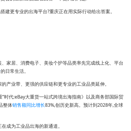
搭建更专业的出海平台?重庆正在用实际行动给出答案。
装、家居、消费电子、美妆个护等品类率先完成线上化、平台
者
的日常生活。
深的产业带、更强的供应链和更专业的工业品类延伸。
”时代:eBay大重货一站式跨境出海指南》以及商务部国际贸
品整体
销售额
同比增长
83%,创历史新高。预计到2028年,全球
正在成为工业品出海的新通道。