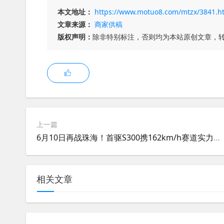
本文地址：
https://www.motuo8.com/mtzx/3841.h
文章来源：
商家供稿
版权声明：
除非特别标注，否则均为本站原创文章，
上一篇
6月10日再战珠海！首驱S300携162km/h赛道实力，冲击量产电摩圈速新高度
相关文章