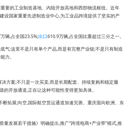
重要的工业制造基地、内陆开放高地和西部物流枢纽。近年
力建设国家重要先进制造业中心,为工业品跨境提供了坚实的产
7万辆,占全国23.5%;
出口
610.9万辆,占全国比重超过三分之一。
气:这里不是只有单个产品,而是有完整产业链;不是只有制造
给能力。
决方案;不只是一次买卖,而是长期配套、持续复购和稳定履
级的开放通道,正在让这种可能性变得更加具体。
不断拓展;向空,国际航空货运通道加速完善。重庆面向欧洲、东
发展若干措施》明确提出,推广“跨境电商+产业带”模式,推