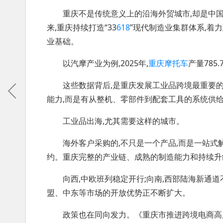
重庆不是传统意义上的沿海外贸城市,却是中国
来,重庆持续打造“33
618
”现代制造业集群体系,着
业基础。
以汽摩产业为例,2025年,
重庆摩托车
产量785.
这些数据背后,是重庆发展工业品跨境最重要的底
能力,而是有从整机、零部件到配套工具的系统供
工业品出海,尤其需要这样的城市。
海外客户采购的,不只是一个产品,而是一站式解
约。重庆完整的产业链、成熟的制造能力和持续升
向西,中欧班列稳定开行;向南,西部陆海新通道
盟、中东等市场的开放优势正不断扩大。
政策也在同向发力。《重庆市推进跨境电商高质量