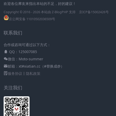
欢迎各位摩友来指出本站的不足，好的建议！
Copyright © 2016 - 2026 本站由
Z-BlogPHP
支持
京ICP备15002426号
京公网安备 11010502036509号
联系我们
合作或咨询可通过以下方式：
QQ：125007085
微信：Moto-summer
邮箱：xt#xiatian.cc（#替换成@）
服务协议
丨
隐私政策
关注我们