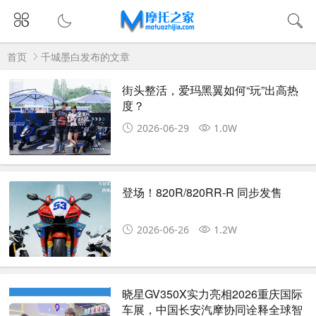
首页
千城墨白发布的文章
街头整活，爱玛黑翼如何“玩”出高热
度？
2026-06-29
1.0W
登场！820R/820RR-R 同步发售
2026-06-26
1.2W
晓星GV350X实力亮相2026重庆国际
车展，中国长安汽摩协同诠释全球智