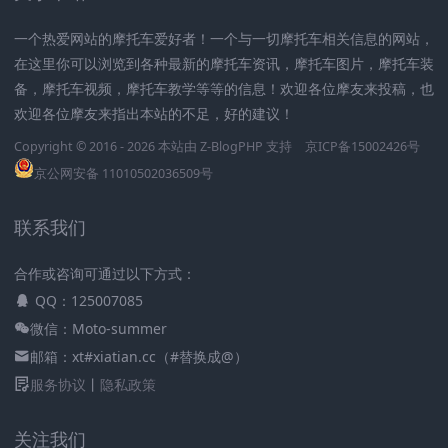
一个热爱网站的摩托车爱好者！一个与一切摩托车相关信息的网站，
在这里你可以浏览到各种最新的摩托车资讯，摩托车图片，摩托车装
备，摩托车视频，摩托车教学等等的信息！欢迎各位摩友来投稿，也
欢迎各位摩友来指出本站的不足，好的建议！
Copyright © 2016 - 2026 本站由
Z-BlogPHP
支持
京ICP备15002426号
京公网安备 11010502036509号
联系我们
合作或咨询可通过以下方式：
QQ：125007085
微信：Moto-summer
邮箱：xt#xiatian.cc（#替换成@）
服务协议
丨
隐私政策
关注我们