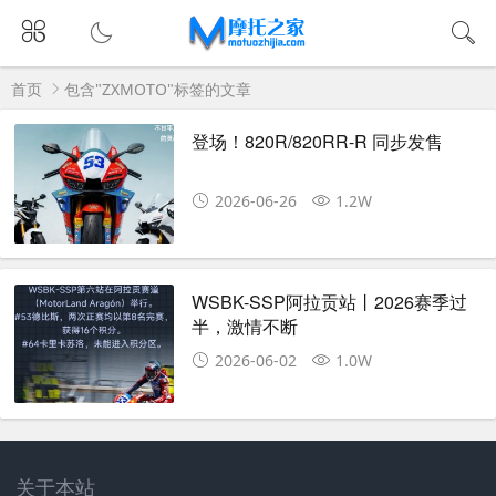
首页
包含"ZXMOTO"标签的文章
登场！820R/820RR-R 同步发售
2026-06-26
1.2W
WSBK-SSP阿拉贡站丨2026赛季过
半，激情不断
2026-06-02
1.0W
关于本站