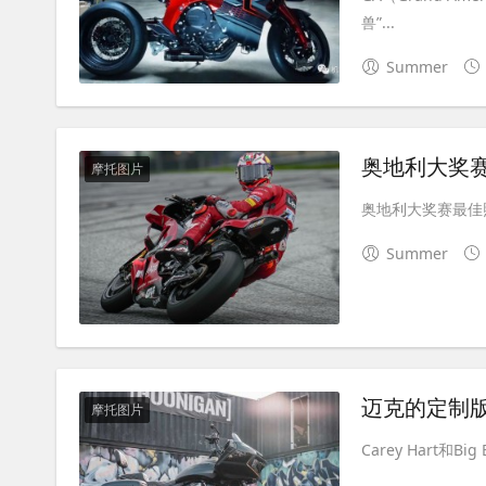
兽”...
Summer
奥地利大奖赛
摩托图片
奥地利大奖赛最佳照
Summer
迈克的定制
摩托图片
Carey Hart和B