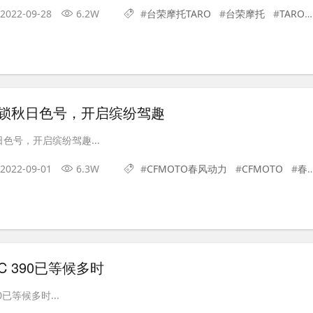
2022-09-28
6.2W
#
台荣摩托TARO
#
台荣摩托
#
TARO
解锁秋日色号，开启缤纷驾趣
色号，开启缤纷驾趣...
2022-09-01
6.3W
#
CFMOTO春风动力
#
CFMOTO
#
春风动力
RC 390已等候多时
0已等候多时...