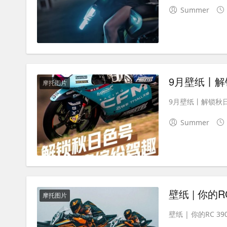
Summer
9月壁纸丨
摩托图片
9月壁纸丨解锁秋日
Summer
壁纸 | 你的
摩托图片
壁纸 | 你的RC 39