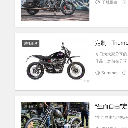
千城墨白
定制 | Trium
摩托图片
今日为大家分享的是来自
作品，之前在分享T
Summer
“生而自由”
摩托图片
“生而自由”大神级