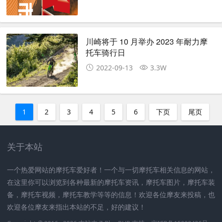
川崎将于 10 月举办 2023 年耐力摩
托车骑行日
2022-09-13
3.3W
1
2
3
4
5
6
下页
尾页
关于本站
一个热爱网站的摩托车爱好者！一个与一切摩托车相关信息的网站，
在这里你可以浏览到各种最新的摩托车资讯，摩托车图片，摩托车装
备，摩托车视频，摩托车教学等等的信息！欢迎各位摩友来投稿，也
欢迎各位摩友来指出本站的不足，好的建议！