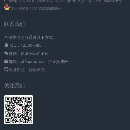
Copyright © 2016 - 2026 本站由
Z-BlogPHP
支持
京ICP备15002426号
京公网安备 11010502036509号
联系我们
合作或咨询可通过以下方式：
QQ：125007085
微信：Moto-summer
邮箱：xt#xiatian.cc（#替换成@）
服务协议
丨
隐私政策
关注我们