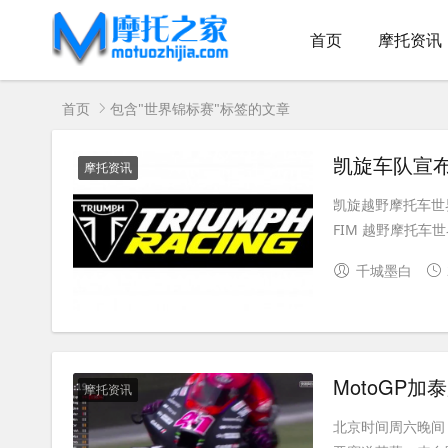
首页
摩托资讯
首页
包含"世界锦标赛"标签的文章
凯旋车队宣布参
摩托资讯
凯旋越野摩托车世界锦
FIM 越野摩托车世
千城墨白
摩托资讯
北京时间周六晚间，