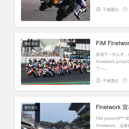
千城墨白
FIM Finetw
摩托资讯
发现下一代人才，他
Finetwork 
了一...
千城墨白
Finetwork
摩托资讯
FIM Junior
Finetwork