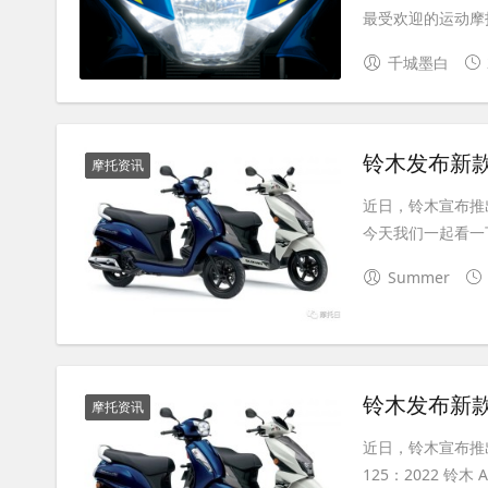
最受欢迎的运动摩托
千城墨白
铃木发布新款
摩托资讯
近日，铃木宣布推出两
今天我们一起看一下战斗
Summer
铃木发布新款踏
摩托资讯
近日，铃木宣布推出两
125：2022 铃木