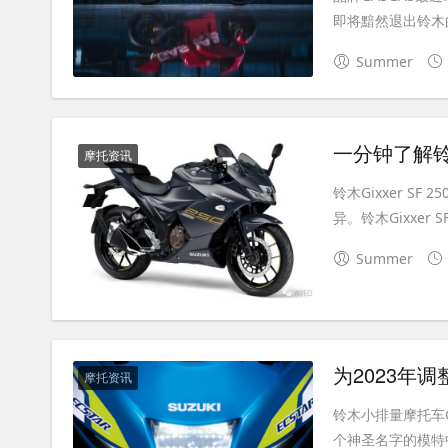
即将黯然退出铃木的
Summer
一分钟了解铃木
摩托资讯
铃木Gixxer S
异。铃木Gixxer SF
Summer
为2023年调
摩托资讯
铃木小排量摩托车G
个神圣名字的模特