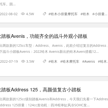
车。因...
2022-08-02
4.5W
#
铃木小排量摩托车
#
铃木
#
小排量摩托车
踏板Avenis，功能齐全的战斗外观小踏板
款新的125cc车型：Address、Avenis，此前介绍过复古的Address
小踏板Avenis：2022铃木 Avenis新出的铃木Aveni搭载12...
2022-07-19
3.5W
#
铃木
#
铃木摩托车
#
Avenis
#
铃木Avenis
板Address 125，高颜值复古小踏板
款新的125cc级别踏板Avenis和Address，今天我们先看一下Addres
 Address 125排量：124cc发动机：四冲程单缸风冷SOHC发...