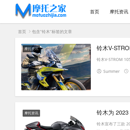
首页
摩托资讯
首页
包含"铃木"标签的文章
铃木V-STR
摩托资讯
铃木V-STROM 10
Summer
铃木为 2023
摩托资讯
铃木宣布了三款 20