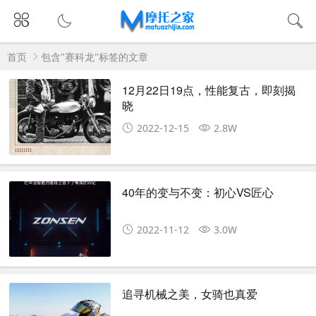
首页
包含"赛科龙"标签的文章
12月22日19点，性能复古，即刻揭
晓
2022-12-15
2.8W
40年的变与不变：初心VS匠心
2022-11-12
3.0W
追寻机械之美，女骑也真爱