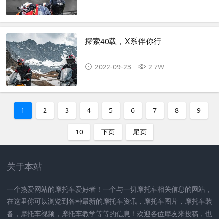
探索40载，X系伴你行
2022-09-23
2.7W
1
2
3
4
5
6
7
8
9
10
下页
尾页
关于本站
一个热爱网站的摩托车爱好者！一个与一切摩托车相关信息的网站，
在这里你可以浏览到各种最新的摩托车资讯，摩托车图片，摩托车装
备，摩托车视频，摩托车教学等等的信息！欢迎各位摩友来投稿，也