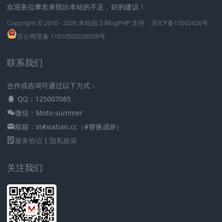
欢迎各位摩友来指出本站的不足，好的建议！
Copyright © 2016 - 2026 本站由
Z-BlogPHP
支持
京ICP备15002426号
京公网安备 11010502036509号
联系我们
合作或咨询可通过以下方式：
QQ：125007085
微信：Moto-summer
邮箱：xt#xiatian.cc（#替换成@）
服务协议
丨
隐私政策
关注我们