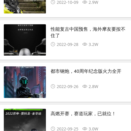
2022-10-09
2.9W
性能复古中国预售，海外摩友要按不
住了
2022-09-28
3.2W
都市钢炮，40周年纪念版火力全开
2022-09-26
2.8W
高燃开赛，赛道玩家，已就位！
2022-09-25
3.0W