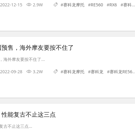
2022-12-15
2.9W
#
赛科龙摩托
#
RE560
#
RX6
#
赛科龙
国预售，海外摩友要按不住了
海外摩友要按不住了...
2022-09-28
3.2W
#
赛科龙摩托
#
赛科龙
#
赛科龙RE560
，性能复古不止这三点
古不止这三点...