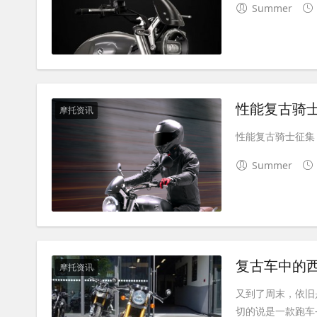
Summer
性能复古骑士
摩托资讯
性能复古骑士征集，仅
Summer
摩托资讯
又到了周末，依旧
切的说是一款跑车——凯