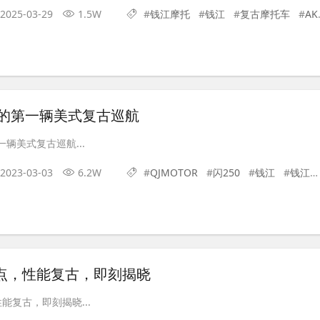
2025-03-29
1.5W
#
钱江摩托
#
钱江
#
复古摩托车
#
AK628
新手的第一辆美式复古巡航
第一辆美式复古巡航...
2023-03-03
6.2W
#
QJMOTOR
#
闪250
#
钱江
#
钱江摩托
19点，性能复古，即刻揭晓
性能复古，即刻揭晓...