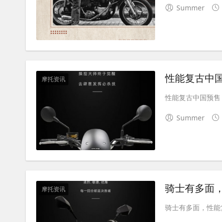
Summer
性能复古中
摩托资讯
性能复古中国预售，
Summer
骑士有多面
摩托资讯
骑士有多面，性能复