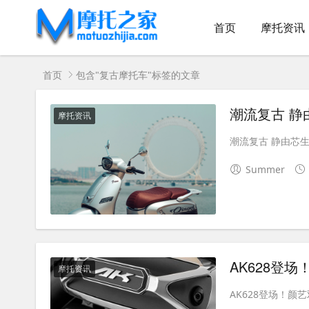
首页
摩托资讯
首页
包含"复古摩托车"标签的文章
潮流复古 静
摩托资讯
潮流复古 静由芯生
Summer
AK628登
摩托资讯
AK628登场！颜艺