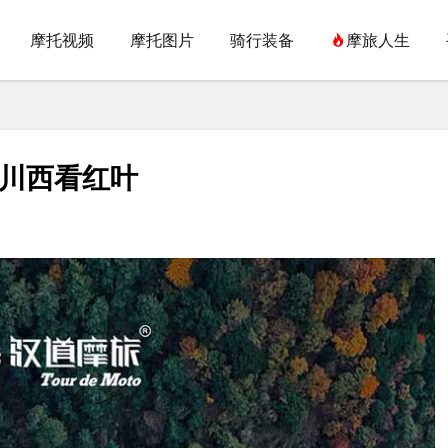
摩托视频
摩托图片
骑行装备
摩旅人生
去川西看红叶