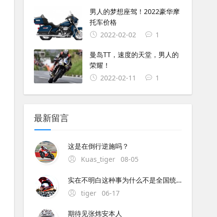
男人的梦想座驾！2022豪华摩
托车价格
2022-02-02
1
曼岛TT，速度的天堂，男人的
荣耀！
2022-02-11
1
最新留言
这是在倒行逆施吗？
Kuas_tiger
08-05
实在不明白这种事为什么不是全国统一执行呢？中央与地方的权限这么混乱的吗？全国每个地方都不同规定,这是要独立造反吗？
tiger
06-17
期待见张炜安本人