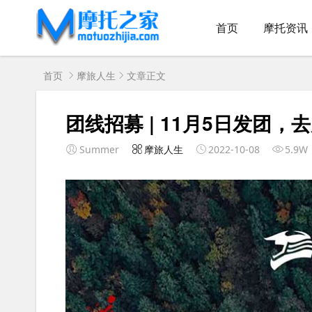
首页
摩托资讯
首页
摩旅人生
文章正文
团线招募 | 11月5日发团，
Summer
摩旅人生
2022-10-08
5.9W