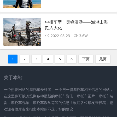
中排车型丨灵魂漫游——潋滟山海，
刻入大化
2022-08-23
3.6W
1
2
3
4
5
6
下页
尾页
关于本站
一个热爱网站的摩托车爱好者！一个与一切摩托车相关信息的网站，
在这里你可以浏览到各种最新的摩托车资讯，摩托车图片，摩托车装
备，摩托车视频，摩托车教学等等的信息！欢迎各位摩友来投稿，也
欢迎各位摩友来指出本站的不足，好的建议！