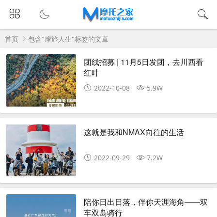
首页
包含"摩旅人生"标签的文章
团线招募 | 11月5日发团，去川西看
红叶
2022-10-08
5.9W
这就是我和NMAX向往的生活
2022-09-29
7.2W
陪你日出日落，伴你天涯海角——双
车双岛骑行