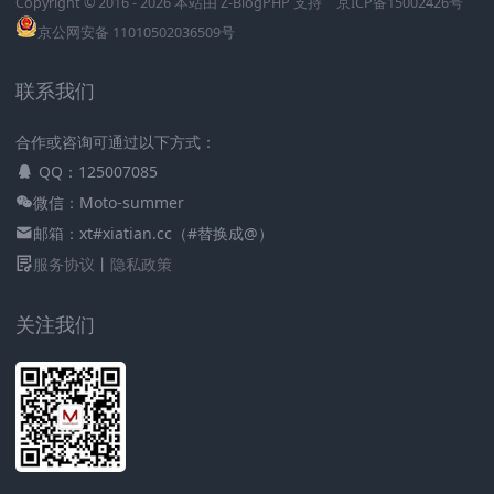
Copyright © 2016 - 2026 本站由
Z-BlogPHP
支持
京ICP备15002426号
京公网安备 11010502036509号
联系我们
合作或咨询可通过以下方式：
QQ：125007085
微信：Moto-summer
邮箱：xt#xiatian.cc（#替换成@）
服务协议
丨
隐私政策
关注我们