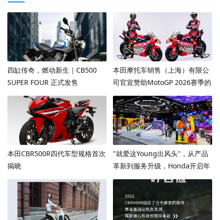
四缸传奇，燃动新生｜CB500
本田摩托车销售（上海）有限公
SUPER FOUR 正式发售
司官宣赞助MotoGP 2026赛季的
Honda HRC Castrol车队
本田CBR500R四代车型规格首次
"就爱这Young出风头"，从产品
揭晓
革新到服务升级，Honda开启年
轻化战略新篇章