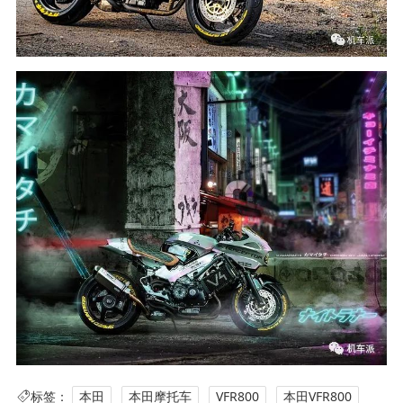
标签：
本田
本田摩托车
VFR800
本田VFR800