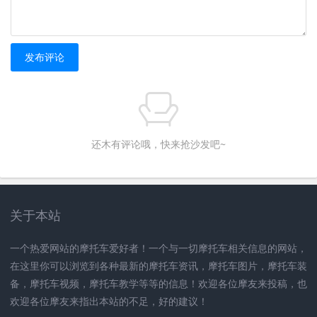
发布评论
还木有评论哦，快来抢沙发吧~
关于本站
一个热爱网站的摩托车爱好者！一个与一切摩托车相关信息的网站，
在这里你可以浏览到各种最新的摩托车资讯，摩托车图片，摩托车装
备，摩托车视频，摩托车教学等等的信息！欢迎各位摩友来投稿，也
欢迎各位摩友来指出本站的不足，好的建议！