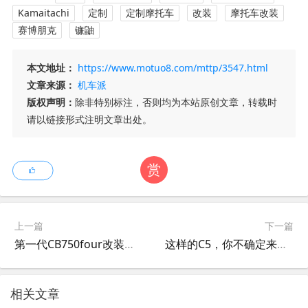
Kamaitachi
定制
定制摩托车
改装
摩托车改装
赛博朋克
镰鼬
本文地址：
https://www.motuo8.com/mttp/3547.html
文章来源：
机车派
版权声明：
除非特别标注，否则均为本站原创文章，转载时
请以链接形式注明文章出处。
赏
上一篇
下一篇
第一代CB750four改装欣赏
这样的C5，你不确定来一辆
相关文章