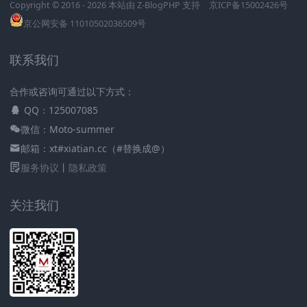
Copyright © 2016 - 2026 本站由
Z-BlogPHP
支持
京ICP备15002426号
京公网安备 11010502036509号
联系我们
合作或咨询可通过以下方式：
QQ：125007085
微信：Moto-summer
邮箱：xt#xiatian.cc（#替换成@）
服务协议
丨
隐私政策
关注我们