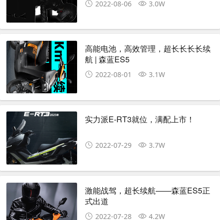
2022-08-06
3.0W
高能电池，高效管理，超长长长长续
航 | 森蓝ES5
2022-08-01
3.1W
实力派E-RT3就位，满配上市！
2022-07-29
3.7W
激能战驾，超长续航——森蓝ES5正
式出道
2022-07-28
4.2W