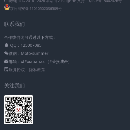
Copyright © 2016 - 2026 本站由
Z-BlogPHP
支持
京ICP备15002426号
京公网安备 11010502036509号
联系我们
合作或咨询可通过以下方式：
QQ：125007085
微信：Moto-summer
邮箱：xt#xiatian.cc（#替换成@）
服务协议
丨
隐私政策
关注我们