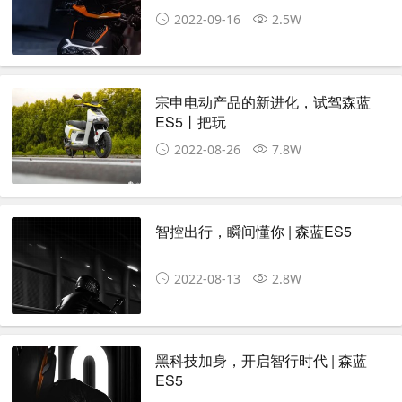
2022-09-16
2.5W
宗申电动产品的新进化，试驾森蓝
ES5丨把玩
2022-08-26
7.8W
智控出行，瞬间懂你 | 森蓝ES5
2022-08-13
2.8W
黑科技加身，开启智行时代 | 森蓝
ES5