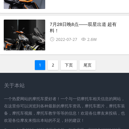
7月28日晚8点——双星出道 超有
料！
2022-07-27
2.6W
1
2
下页
尾页
关于本站
一个热爱网站的摩托车爱好者！一个与一切摩托车相关信息的网站，
在这里你可以浏览到各种最新的摩托车资讯，摩托车图片，摩托车装
备，摩托车视频，摩托车教学等等的信息！欢迎各位摩友来投稿，也
欢迎各位摩友来指出本站的不足，好的建议！