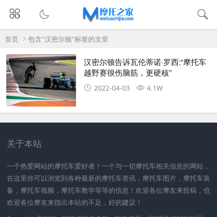
首页
包含"汉密尔顿"标签的文章
汉密尔顿告诉瓦伦蒂诺·罗西:“摩托车
越野赛很伤脑筋，更硬核”
2022-04-03
4.1W
关于本站
一个热爱网站的摩托车爱好者！一个与一切摩托车相关信息的网站，
在这里你可以浏览到各种最新的摩托车资讯，摩托车图片，摩托车装
备，摩托车视频，摩托车教学等等的信息！欢迎各位摩友来投稿，也
欢迎各位摩友来指出本站的不足，好的建议！