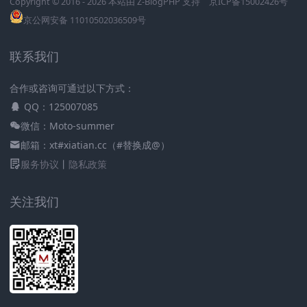
Copyright © 2016 - 2026 本站由
Z-BlogPHP
支持
京ICP备15002426号
京公网安备 11010502036509号
联系我们
合作或咨询可通过以下方式：
QQ：125007085
微信：Moto-summer
邮箱：xt#xiatian.cc（#替换成@）
服务协议
丨
隐私政策
关注我们