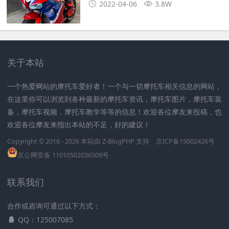
2022-04-06
3.8W
关于本站
一个热爱网站的摩托车爱好者！一个与一切摩托车相关信息的网站，
在这里你可以浏览到各种最新的摩托车资讯，摩托车图片，摩托车装
备，摩托车视频，摩托车教学等等的信息！欢迎各位摩友来投稿，也
欢迎各位摩友来指出本站的不足，好的建议！
Copyright © 2016 - 2026 本站由
Z-BlogPHP
支持
京ICP备15002426号
京公网安备 11010502036509号
联系我们
合作或咨询可通过以下方式：
QQ：125007085