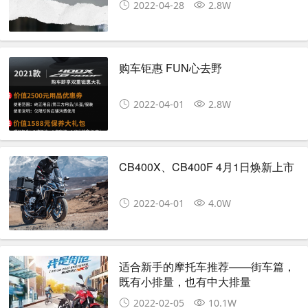
2022-04-28
2.8W
购车钜惠 FUN心去野
2022-04-01
2.8W
CB400X、CB400F 4月1日焕新上市
2022-04-01
4.0W
适合新手的摩托车推荐——街车篇，
既有小排量，也有中大排量
2022-02-05
10.1W