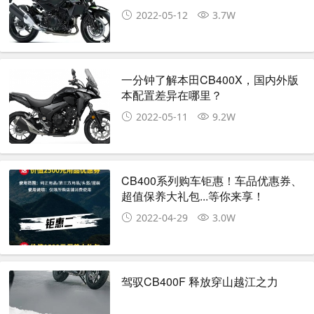
2022-05-12
3.7W
一分钟了解本田CB400X，国内外版
本配置差异在哪里？
2022-05-11
9.2W
CB400系列购车钜惠！车品优惠券、
超值保养大礼包...等你来享！
2022-04-29
3.0W
驾驭CB400F 释放穿山越江之力