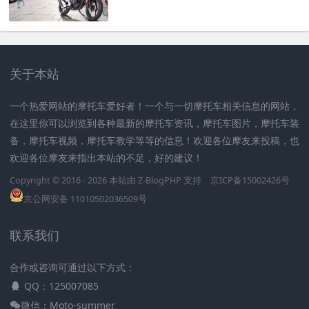
关于本站
一个热爱网站的摩托车爱好者！一个与一切摩托车相关信息的网站，
在这里你可以浏览到各种最新的摩托车资讯，摩托车图片，摩托车装
备，摩托车视频，摩托车教学等等的信息！欢迎各位摩友来投稿，也
欢迎各位摩友来指出本站的不足，好的建议！
Copyright © 2016 - 2026 本站由
Z-BlogPHP
支持
京ICP备15002426号
京公网安备 11010502036509号
联系我们
合作或咨询可通过以下方式：
QQ：125007085
微信：Moto-summer