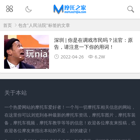
首页
包含"人民法院"标签的文章
深圳 | 你是在调戏市民吗？法官：原
告，请注意一下你的用词！
2022-04-26
6.2W
关于本站
一个热爱网站的摩托车爱好者！一个与一切摩托车相关信息的网站，
在这里你可以浏览到各种最新的摩托车资讯，摩托车图片，摩托车装
备，摩托车视频，摩托车教学等等的信息！欢迎各位摩友来投稿，也
欢迎各位摩友来指出本站的不足，好的建议！