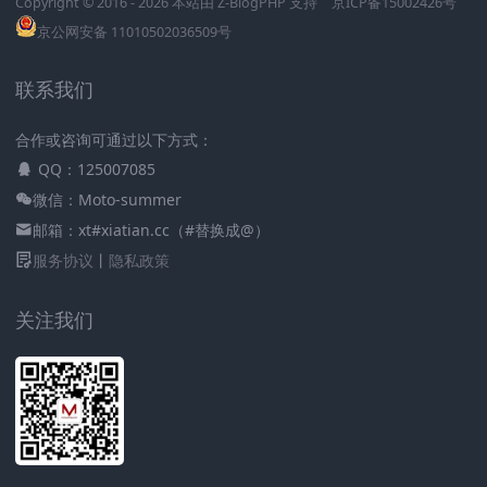
Copyright © 2016 - 2026 本站由
Z-BlogPHP
支持
京ICP备15002426号
京公网安备 11010502036509号
联系我们
合作或咨询可通过以下方式：
QQ：125007085
微信：Moto-summer
邮箱：xt#xiatian.cc（#替换成@）
服务协议
丨
隐私政策
关注我们