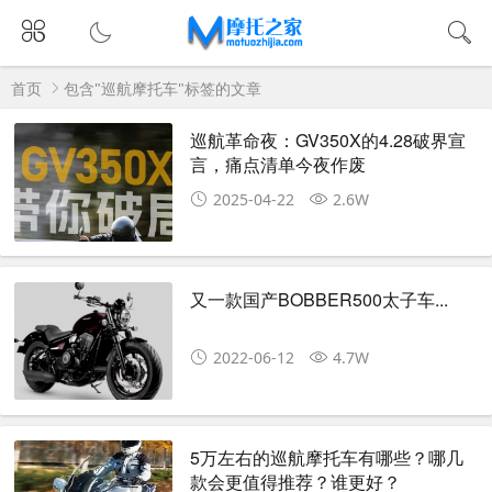
首页
包含"巡航摩托车"标签的文章
巡航革命夜：GV350X的4.28破界宣
言，痛点清单今夜作废
2025-04-22
2.6W
又一款国产BOBBER500太子车...
2022-06-12
4.7W
5万左右的巡航摩托车有哪些？哪几
款会更值得推荐？谁更好？