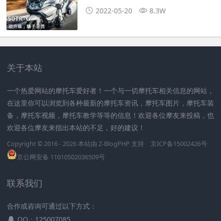
2022-05-20
8.3W
关于本站
一个热爱网站的摩托车爱好者！一个与一切摩托车相关信息的网站，
在这里你可以浏览到各种最新的摩托车资讯，摩托车图片，摩托车装
备，摩托车视频，摩托车教学等等的信息！欢迎各位摩友来投稿，也
欢迎各位摩友来指出本站的不足，好的建议！
Copyright © 2016 - 2026 本站由
Z-BlogPHP
支持
京ICP备15002426号
京公网安备 11010502036509号
联系我们
合作或咨询可通过以下方式：
QQ：125007085