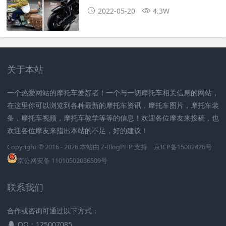
2022-05-20
4.3W
关于本站
一个热爱网站的摩托车爱好者！一个与一切摩托车相关信息的网站，
在这里你可以浏览到各种最新的摩托车资讯，摩托车图片，摩托车装
备，摩托车视频，摩托车教学等等的信息！欢迎各位摩友来投稿，也
欢迎各位摩友来指出本站的不足，好的建议！
Copyright © 2016 - 2026 本站由
Z-BlogPHP
支持
京ICP备15002426号
京公网安备 11010502036509号
联系我们
合作或咨询可通过以下方式：
QQ：125007085