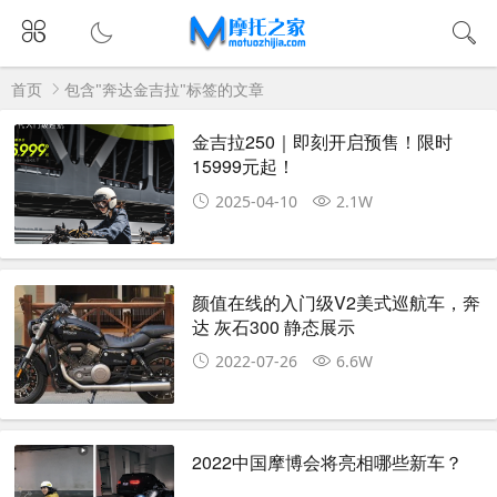
首页
包含"奔达金吉拉"标签的文章
金吉拉250｜即刻开启预售！限时
15999元起！
2025-04-10
2.1W
颜值在线的入门级V2美式巡航车，奔
达 灰石300 静态展示
2022-07-26
6.6W
2022中国摩博会将亮相哪些新车？