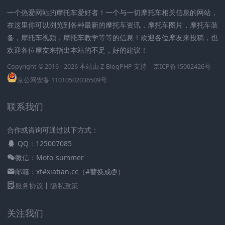
一个热爱网站的摩托车爱好者！一个与一切摩托车相关信息的网站，
在这里你可以浏览到各种最新的摩托车资讯，摩托车图片，摩托车装
备，摩托车视频，摩托车教学等等的信息！欢迎各位摩友来投稿，也
欢迎各位摩友来指出本站的不足，好的建议！
Copyright © 2016 - 2026 本站由
Z-BlogPHP
支持
京ICP备15002426号
京公网安备 11010502036509号
联系我们
合作或咨询可通过以下方式：
QQ：125007085
微信：Moto-summer
邮箱：xt#xiatian.cc（#替换成@）
服务协议
丨
隐私政策
关注我们