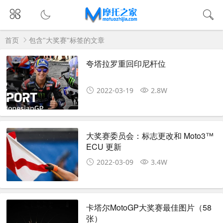
首页
包含"大奖赛"标签的文章
夸塔拉罗重回印尼杆位
2022-03-19
2.8W
大奖赛委员会：标志更改和 Moto3™
ECU 更新
2022-03-09
3.4W
卡塔尔MotoGP大奖赛最佳图片（58
张）