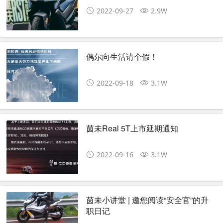
2022-09-27
2.9W
偶尔向生活请个假！
2022-09-18
3.1W
茵未Real 5T上市延期通知
2022-09-16
3.1W
茵未小讲堂 | 邀您阅读“安全官”的升
职日记