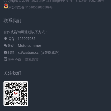
Copyright © 2016 - 2026 本站由
Z-BlogPHP
支持
京ICP备15002426号
京公网安备 11010502036509号
联系我们
合作或咨询可通过以下方式：
QQ：125007085
微信：Moto-summer
邮箱：xt#xiatian.cc（#替换成@）
服务协议
丨
隐私政策
关注我们