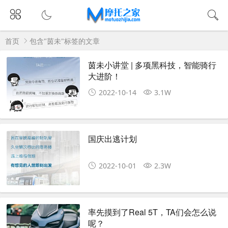
首页
包含"茵未"标签的文章
茵未小讲堂 | 多项黑科技，智能骑行
大进阶！
2022-10-14
3.1W
国庆出逃计划
2022-10-01
2.3W
率先摸到了Real 5T，TA们会怎么说
呢？