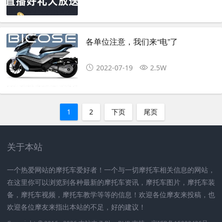
各单位注意，我们来“电”了
2022-07-19
2.5W
1
2
下页
尾页
关于本站
一个热爱网站的摩托车爱好者！一个与一切摩托车相关信息的网站，
在这里你可以浏览到各种最新的摩托车资讯，摩托车图片，摩托车装
备，摩托车视频，摩托车教学等等的信息！欢迎各位摩友来投稿，也
欢迎各位摩友来指出本站的不足，好的建议！