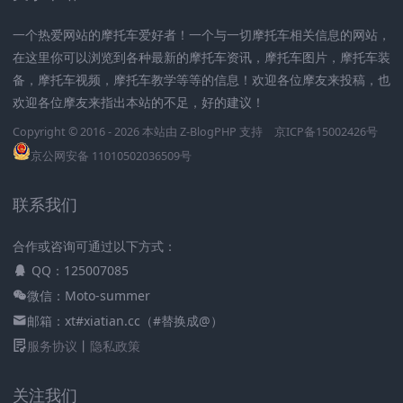
一个热爱网站的摩托车爱好者！一个与一切摩托车相关信息的网站，
在这里你可以浏览到各种最新的摩托车资讯，摩托车图片，摩托车装
备，摩托车视频，摩托车教学等等的信息！欢迎各位摩友来投稿，也
欢迎各位摩友来指出本站的不足，好的建议！
Copyright © 2016 - 2026 本站由
Z-BlogPHP
支持
京ICP备15002426号
京公网安备 11010502036509号
联系我们
合作或咨询可通过以下方式：
QQ：125007085
微信：Moto-summer
邮箱：xt#xiatian.cc（#替换成@）
服务协议
丨
隐私政策
关注我们