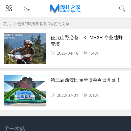
首页
包含"摩托车装备"标签的文章
征服山野必备！KTMR2R 专业越野
套装
2025-04-18
1.4W
第三届西安国际摩博会今日开幕！
2022-07-01
3.1W
关于本站