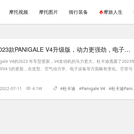
摩托视频
摩托图片
骑行装备
摩旅人生
杜卡迪推出2023款PANIGALE V4升级版，动力更强劲，电子设备更精致
gale V4的2023 年车型更新，V4发动机的马力更大。杜卡迪透露了2023
le V4和V4 S的更新，在造型、空气动力学、电子设备等方面略有变化。尽管与
2022-07-11
4.1W
#
杜卡迪
#
Panigale V4
#
杜卡迪Panigale V4