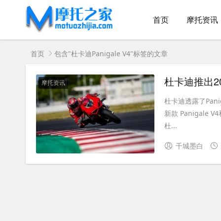
首页
摩托资讯
首页
包含"杜卡迪Panigale V4"标签的文章
摩托资讯
杜卡迪透露了Pani
新款 Paniga
杜...
千城墨白