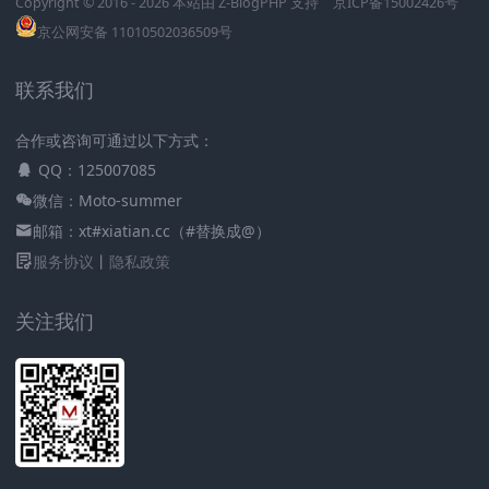
Copyright © 2016 - 2026 本站由
Z-BlogPHP
支持
京ICP备15002426号
京公网安备 11010502036509号
联系我们
合作或咨询可通过以下方式：
QQ：125007085
微信：Moto-summer
邮箱：xt#xiatian.cc（#替换成@）
服务协议
丨
隐私政策
关注我们