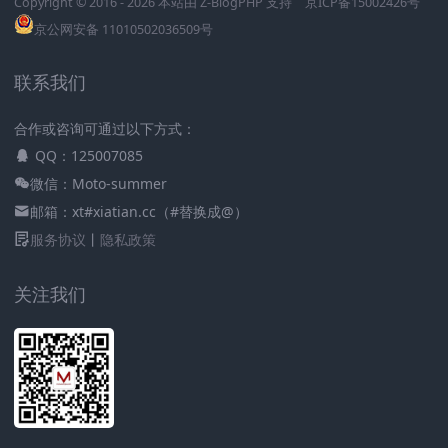
Copyright © 2016 - 2026 本站由
Z-BlogPHP
支持
京ICP备15002426号
京公网安备 11010502036509号
联系我们
合作或咨询可通过以下方式：
QQ：125007085
微信：Moto-summer
邮箱：xt#xiatian.cc（#替换成@）
服务协议
丨
隐私政策
关注我们