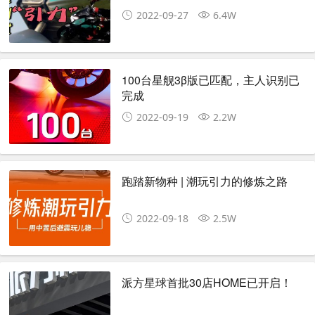
2022-09-27
6.4W
100台星舰3β版已匹配，主人识别已
完成
2022-09-19
2.2W
跑踏新物种 | 潮玩引力的修炼之路
2022-09-18
2.5W
派方星球首批30店HOME已开启！