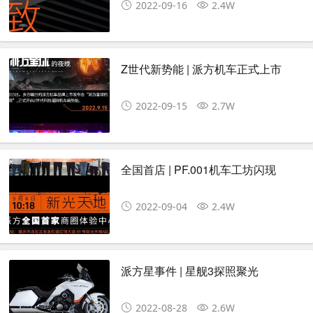
2022-09-16
2.4W
Z世代新势能 | 派方机车正式上市
2022-09-15
2.7W
全国首店 | PF.001机车工坊闪现
2022-09-04
2.4W
派方星事件 | 星舰3探照聚光
2022-08-28
2.6W