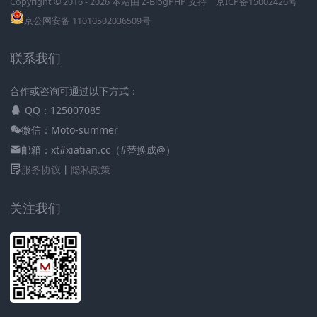
Copyright © 2016 - 2026 本站由
Z-BlogPHP
支持
京ICP备15002426号
京公网安备 11010502036509号
联系我们
合作或咨询可通过以下方式：
QQ：125007085
微信：Moto-summer
邮箱：xt#xiatian.cc（#替换成@）
服务协议
丨
隐私政策
关注我们