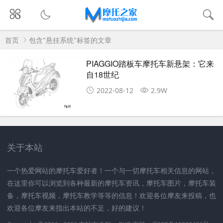
首页
包含"悬挂系统"标签的文章
PIAGGIO踏板车摩托车新悬架：它来
自18世纪
2022-08-12
2.9W
关于本站
一个热爱网站的摩托车爱好者！一个与一切摩托车相关信息的网站，
在这里你可以浏览到各种最新的摩托车资讯，摩托车图片，摩托车装
备，摩托车视频，摩托车教学等等的信息！欢迎各位摩友来投稿，也
欢迎各位摩友来指出本站的不足，好的建议！