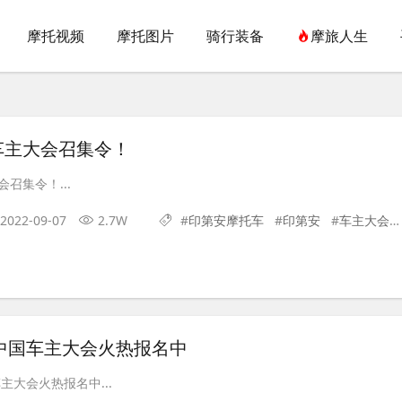
摩托视频
摩托图片
骑行装备
摩旅人生
车主大会召集令！
召集令！...
2022-09-07
2.7W
#
印第安摩托车
#
印第安
#
车主大会召集令
安中国车主大会火热报名中
主大会火热报名中...