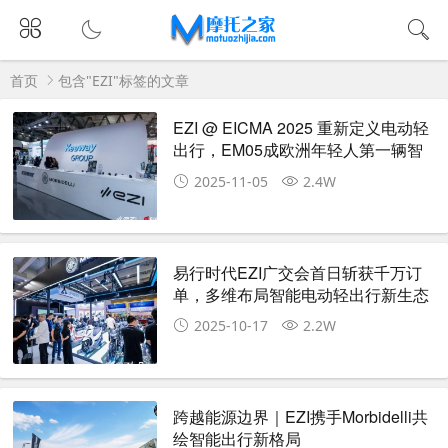
首页
包含"EZI"标签的文章
EZI @ EICMA 2025 重新定义电动轻
出行，EM05成欧洲年轻人第一辆智
能电动车
2025-11-05
2.4W
易行时代EZI广交会首日斩获千万订
单，多维布局智能电动轻出行新生态
2025-10-17
2.2W
跨越能源边界｜EZI携手Morbidelli共
绘智能出行新格局