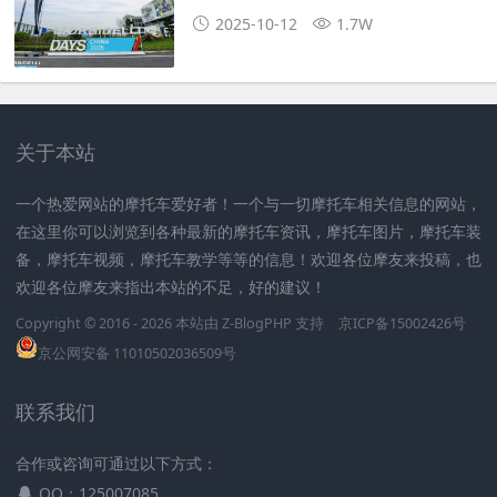
2025-10-12
1.7W
关于本站
一个热爱网站的摩托车爱好者！一个与一切摩托车相关信息的网站，
在这里你可以浏览到各种最新的摩托车资讯，摩托车图片，摩托车装
备，摩托车视频，摩托车教学等等的信息！欢迎各位摩友来投稿，也
欢迎各位摩友来指出本站的不足，好的建议！
Copyright © 2016 - 2026 本站由
Z-BlogPHP
支持
京ICP备15002426号
京公网安备 11010502036509号
联系我们
合作或咨询可通过以下方式：
QQ：125007085