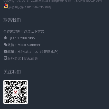
Copyright © 2016 - 2026 本站由
Z-BlogPHP
支持
京ICP备15002426号
京公网安备 11010502036509号
联系我们
合作或咨询可通过以下方式：
QQ：125007085
微信：Moto-summer
邮箱：xt#xiatian.cc（#替换成@）
服务协议
丨
隐私政策
关注我们