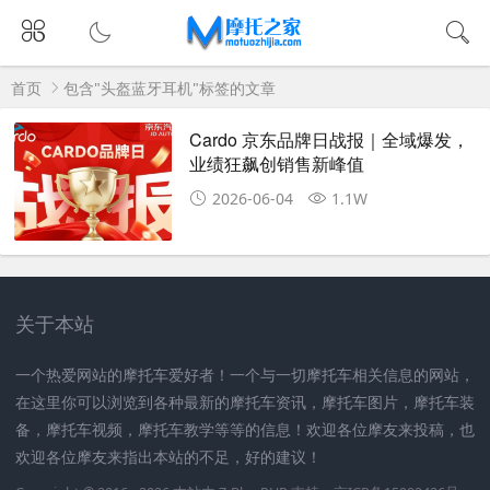
首页
包含"头盔蓝牙耳机"标签的文章
Cardo 京东品牌日战报｜全域爆发，
业绩狂飙创销售新峰值
2026-06-04
1.1W
关于本站
一个热爱网站的摩托车爱好者！一个与一切摩托车相关信息的网站，
在这里你可以浏览到各种最新的摩托车资讯，摩托车图片，摩托车装
备，摩托车视频，摩托车教学等等的信息！欢迎各位摩友来投稿，也
欢迎各位摩友来指出本站的不足，好的建议！