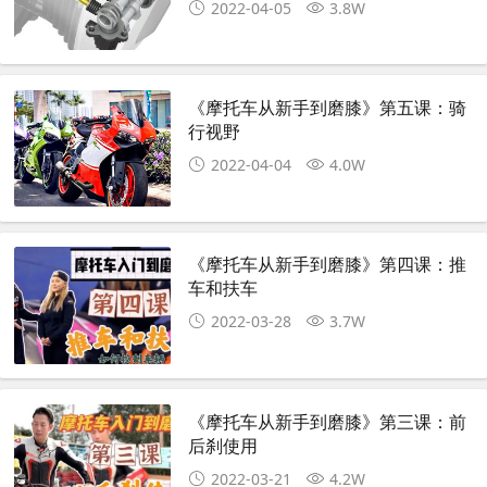
2022-04-05
3.8W
《摩托车从新手到磨膝》第五课：骑
行视野
2022-04-04
4.0W
《摩托车从新手到磨膝》第四课：推
车和扶车
2022-03-28
3.7W
《摩托车从新手到磨膝》第三课：前
后刹使用
2022-03-21
4.2W