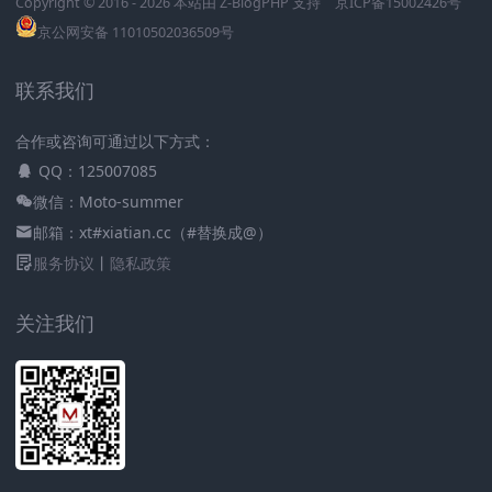
Copyright © 2016 - 2026 本站由
Z-BlogPHP
支持
京ICP备15002426号
京公网安备 11010502036509号
联系我们
合作或咨询可通过以下方式：
QQ：125007085
微信：Moto-summer
邮箱：xt#xiatian.cc（#替换成@）
服务协议
丨
隐私政策
关注我们