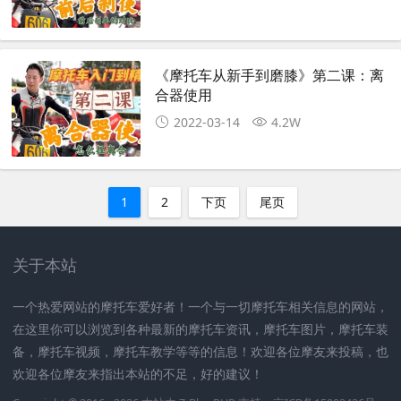
《摩托车从新手到磨膝》第二课：离
合器使用
2022-03-14
4.2W
1
2
下页
尾页
关于本站
一个热爱网站的摩托车爱好者！一个与一切摩托车相关信息的网站，
在这里你可以浏览到各种最新的摩托车资讯，摩托车图片，摩托车装
备，摩托车视频，摩托车教学等等的信息！欢迎各位摩友来投稿，也
欢迎各位摩友来指出本站的不足，好的建议！