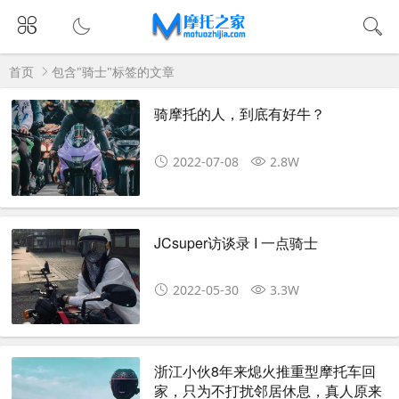
首页
包含"骑士"标签的文章
骑摩托的人，到底有好牛？
2022-07-08
2.8W
JCsuper访谈录 I 一点骑士
2022-05-30
3.3W
浙江小伙8年来熄火推重型摩托车回
家，只为不打扰邻居休息，真人原来