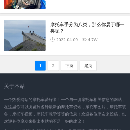
摩托车手分为八类，那么你属于哪一
类呢？
2022-04-09
4.7W
1
2
下页
尾页
关于本站
一个热爱网站的摩托车爱好者！一个与一切摩托车相关信息的网站，
在这里你可以浏览到各种最新的摩托车资讯，摩托车图片，摩托车装
备，摩托车视频，摩托车教学等等的信息！欢迎各位摩友来投稿，也
欢迎各位摩友来指出本站的不足，好的建议！