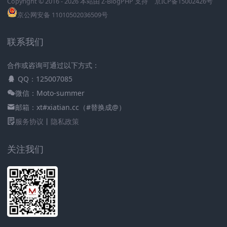
Copyright © 2016 - 2026 本站由
Z-BlogPHP
支持
京ICP备15002426号
京公网安备 11010502036509号
联系我们
合作或咨询可通过以下方式：
QQ：125007085
微信：Moto-summer
邮箱：xt#xiatian.cc（#替换成@）
服务协议
丨
隐私政策
关注我们