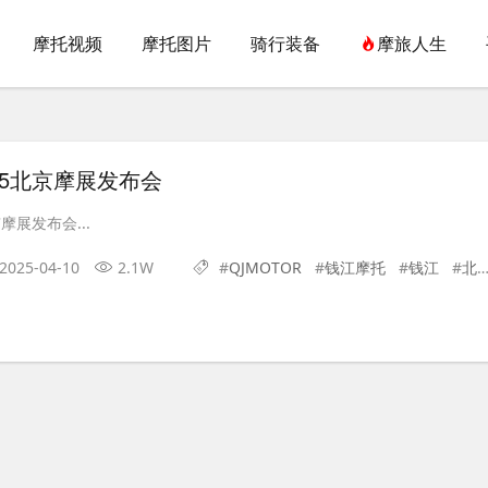
摩托视频
摩托图片
骑行装备
摩旅人生
25北京摩展发布会
摩展发布会...
2025-04-10
2.1W
#
QJMOTOR
#
钱江摩托
#
钱江
#
北京摩展