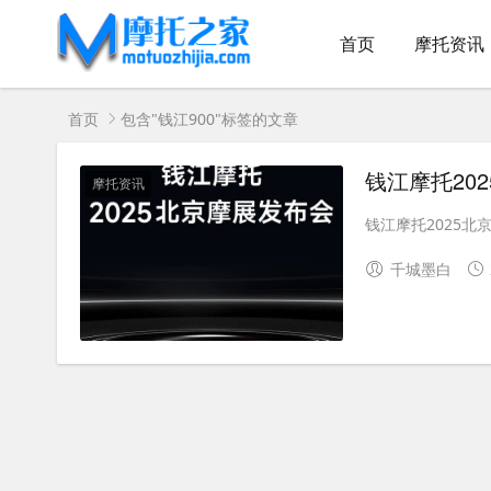
首页
摩托资讯
首页
包含"钱江900"标签的文章
钱江摩托20
摩托资讯
钱江摩托2025北京
千城墨白