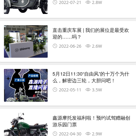
2022-07-21
2.8W
直击重庆车展 | 我们的展位是最受欢
迎的……吗？
2022-06-26
2.6W
5月12日11:30“自由风”的十万个为什
么，解密边三轮，大胆问吧！
2022-05-11
3.5W
鑫源摩托发福利啦！预约试驾赠融创
游乐园门票
2022-04-30
2.9W