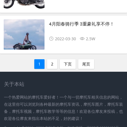
4月阳春骑行季 3重豪礼享不停！
2022-03-30
2.5W
1
2
下页
尾页
关于本站
一个热爱网站的摩托车爱好者！一个与一切摩托车相关信息的网站，
在这里你可以浏览到各种最新的摩托车资讯，摩托车图片，摩托车装
备，摩托车视频，摩托车教学等等的信息！欢迎各位摩友来投稿，也
欢迎各位摩友来指出本站的不足，好的建议！