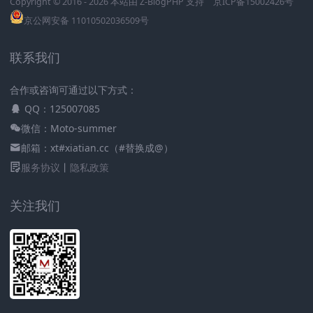
Copyright © 2016 - 2026 本站由
Z-BlogPHP
支持
京ICP备15002426号
京公网安备 11010502036509号
联系我们
合作或咨询可通过以下方式：
QQ：125007085
微信：Moto-summer
邮箱：xt#xiatian.cc（#替换成@）
服务协议
丨
隐私政策
关注我们