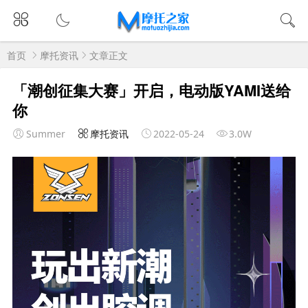
首页
摩托资讯
文章正文
「潮创征集大赛」开启，电动版YAMI送给
你
Summer
摩托资讯
2022-05-24
3.0W