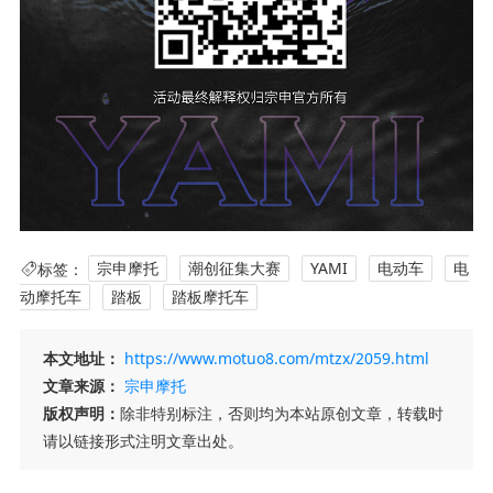
标签：
宗申摩托
潮创征集大赛
YAMI
电动车
电
动摩托车
踏板
踏板摩托车
本文地址：
https://www.motuo8.com/mtzx/2059.html
文章来源：
宗申摩托
版权声明：
除非特别标注，否则均为本站原创文章，转载时
请以链接形式注明文章出处。