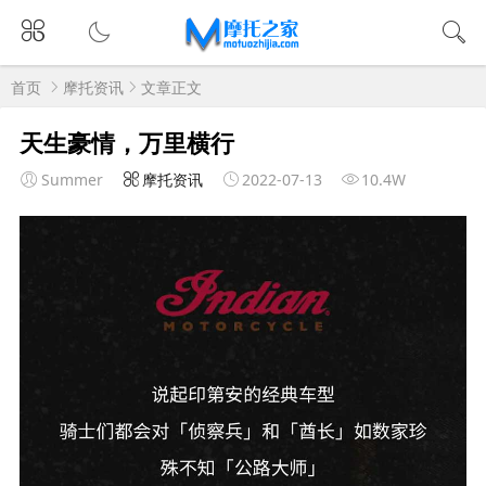
首页
摩托资讯
文章正文
天生豪情，万里横行
Summer
摩托资讯
2022-07-13
10.4W