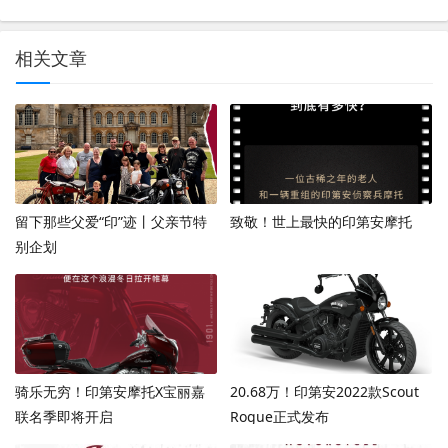
相关文章
留下那些父爱“印”迹丨父亲节特
致敬！世上最快的印第安摩托
别企划
骑乐无穷！印第安摩托X宝丽嘉
20.68万！印第安2022款Scout
联名季即将开启
Rogue正式发布