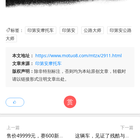
标签：
印第安摩托车
印第安
公路大师
印第安公路
大师
本文地址：
https://www.motuo8.com/mtzx/2911.html
文章来源：
印第安摩托车
版权声明：
除非特别标注，否则均为本站原创文章，转载时
请以链接形式注明文章出处。
赏
上一篇
下一篇
售价49999元，赛600新配色，优雅又神秘的珍稀白来袭
这辆车，见证了残酷与美好