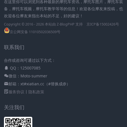
在这里你可以浏览到各种最新的摩托车资讯，摩托车图片，摩托车装
备，摩托车视频，摩托车教学等等的信息！欢迎各位摩友来投稿，也
欢迎各位摩友来指出本站的不足，好的建议！
Copyright © 2016 - 2026 本站由
Z-BlogPHP
支持
京ICP备15002426号
京公网安备 11010502036509号
联系我们
合作或咨询可通过以下方式：
QQ：125007085
微信：Moto-summer
邮箱：xt#xiatian.cc（#替换成@）
服务协议
丨
隐私政策
关注我们