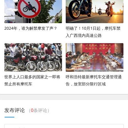
2024年，谁为解禁摩发了声？
明确了！10月1日起，摩托车禁
入广西境内高速公路
世界上人口最多的国家之一即将
呼和浩特最新摩托车交通管理通
禁止所有摩托车
告，放宽部分限行区域
发布评论
（
0
条评论）