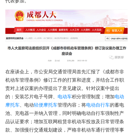
代表参加。
在座谈会上，市公安局交通管理局首先汇报了《成都市非
机动车管理条例》修订工作的打算和进度，并结合工作职
责对上述议案的办理提出了意见建议。针对议案中提出
的：安装芯片电子号牌、
电动车
积分管理制度；增加
电动
摩托车
、电动
轻便摩托车
管理内容；将
电动自行车
的蓄电
池、充电器一并纳入管理，同时明确电动自行车强制性产
品认证要求；增加互联网租赁非机动车投放及日常管理条
款、加强慢行交通规划建设，严格非机动车通行管理等事