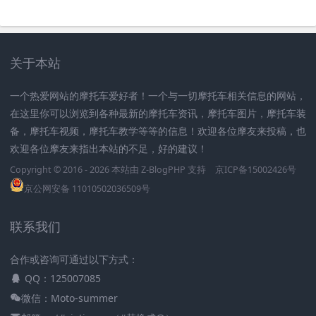
关于本站
一个热爱网站的摩托车爱好者！一个与一切摩托车相关信息的网站，
在这里你可以浏览到各种最新的摩托车资讯，摩托车图片，摩托车装
备，摩托车视频，摩托车教学等等的信息！欢迎各位摩友来投稿，也
欢迎各位摩友来指出本站的不足，好的建议！
Copyright © 2016 - 2026 本站由
Z-BlogPHP
支持
京ICP备15002426号
京公网安备 11010502036509号
联系我们
合作或咨询可通过以下方式：
QQ：125007085
微信：Moto-summer