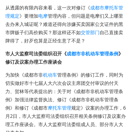
从透露的有限内容来看，这一次对修订《
成都市摩托车管
理规定
》要增加
电摩
管理内容，但问题是电摩们又上哪里
去办来入城证呢？难道还得向涉嫌买卖国家公文证件的黑
市牌贩子们高价购买？那这样还不如
交管部门
自己直接卖
牌得了，好歹也算是正经生意了不是？
市人大监察司法委组织召开《
成都市非机动车管理条例
》
修订及议案办理工作座谈会
为加快《成都市非
机动车
管理条例》的修订工作，同时为
切实做好市十七届人大六次会议主席团交付审议的付天
力、贺林等代表提出的：关于对《成都市非机动车管理条
例》加强法律监督执法、修订《成都市非机动车管理条
例》和修订《成都市
摩托车管理
规定》议案的办理工作，6
月2日，市人大监察司法委组织召开相关条例修订及议案办
理工作座谈会。市人大监察司法委组成人员、部分市人大