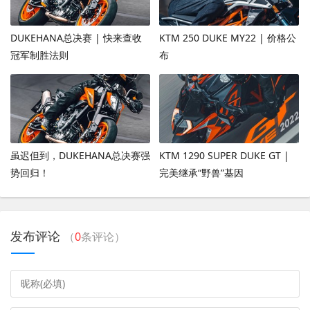
DUKEHANA总决赛 | 快来查收
KTM 250 DUKE MY22 | 价格公
冠军制胜法则
布
虽迟但到，DUKEHANA总决赛强
KTM 1290 SUPER DUKE GT |
势回归！
完美继承“野兽”基因
发布评论
（
0
条评论）