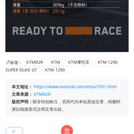
标签：
KTMR2R
KTM
KTM摩托车
KTM 1290
SUPER DUKE GT
KTM 1290
本文地址：
https://www.motuo8.com/mtzx/3701.html
文章来源：
KTMR2R
版权声明：
除非特别标注，否则均为本站原创文章，转载时
请以链接形式注明文章出处。
赏