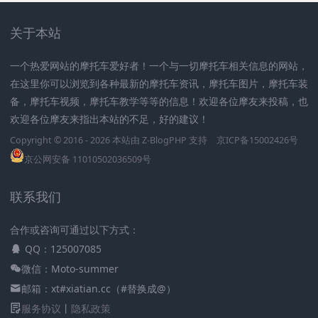
关于本站
一个热爱网站的摩托车爱好者！一个与一切摩托车相关信息的网站，
在这里你可以浏览到各种最新的摩托车资讯，摩托车图片，摩托车装
备，摩托车视频，摩托车教学等等的信息！欢迎各位摩友来投稿，也
欢迎各位摩友来指出本站的不足，好的建议！
Copyright © 2016 - 2026 本站由
Z-BlogPHP
支持
京ICP备15002426号
京公网安备 11010502036509号
联系我们
合作或咨询可通过以下方式：
QQ：125007085
微信：Moto-summer
邮箱：xt#xiatian.cc（#替换成@）
服务协议
丨
隐私政策