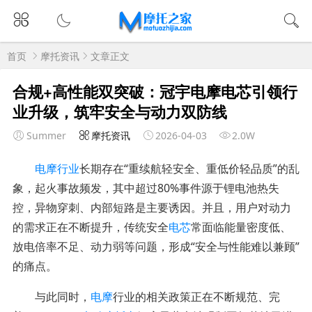
首页
摩托资讯
文章正文
合规+高性能双突破：冠宇电摩电芯引领行
业升级，筑牢安全与动力双防线
Summer
摩托资讯
2026-04-03
2.0W
电摩行业
长期存在“重续航轻安全、重低价轻品质”的乱
象，起火事故频发，其中超过80%事件源于锂电池热失
控，异物穿刺、内部短路是主要诱因。并且，用户对动力
的需求正在不断提升，传统安全
电芯
常面临能量密度低、
放电倍率不足、动力弱等问题，形成“安全与性能难以兼顾”
的痛点。
与此同时，
电摩
行业的相关政策正在不断规范、完