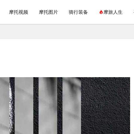
摩托视频
摩托图片
骑行装备
摩旅人生