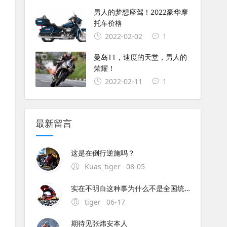
男人的梦想座驾！2022豪华摩
托车价格
2022-02-02
1
曼岛TT，速度的天堂，男人的
荣耀！
2022-02-11
1
最新留言
这是在倒行逆施吗？
Kuas_tiger
08-05
实在不明白这种事为什么不是全国统一执行呢？中央与地方的权限这么混乱的吗？全国每个地方都不同规定,这是要独立造反吗？
tiger
06-17
期待见张炜安本人