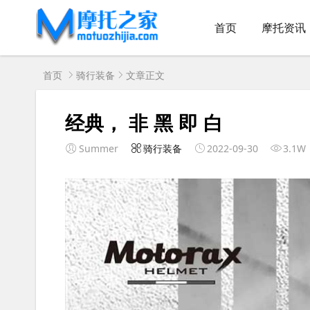
首页
摩托资讯
首页
骑行装备
文章正文
经典， 非 黑 即 白
Summer
骑行装备
2022-09-30
3.1W