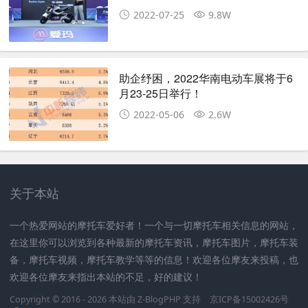
2022-07-25
9.8W
助企纾困，2022华南电动车展将于6
月23-25日举行！
2022-05-06
2.6W
关于本站
一个热爱网站的摩托车爱好者！一个与一切摩托车相关信息的网站，
在这里你可以浏览到各种最新的摩托车资讯，摩托车图片，摩托车装
备，摩托车视频，摩托车教学等等的信息！欢迎各位摩友来投稿，也
欢迎各位摩友来指出本站的不足，好的建议！
Copyright © 2016 - 2026 本站由
Z-BlogPHP
支持
京ICP备15002426号