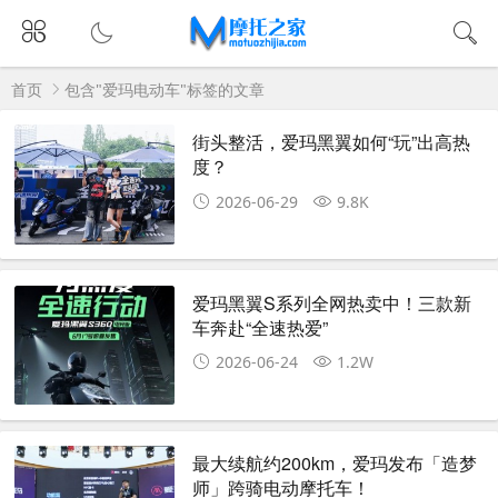
首页
包含"爱玛电动车"标签的文章
街头整活，爱玛黑翼如何“玩”出高热
度？
2026-06-29
9.8K
爱玛黑翼S系列全网热卖中！三款新
车奔赴“全速热爱”
2026-06-24
1.2W
最大续航约200km，爱玛发布「造梦
师」跨骑电动摩托车！