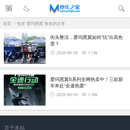
首页
包含"爱玛黑翼"标签的文章
街头整活，爱玛黑翼如何“玩”出高热
度？
2026-06-29
1.1W
爱玛黑翼S系列全网热卖中！三款新
车奔赴“全速热爱”
2026-06-24
1.3W
关于本站