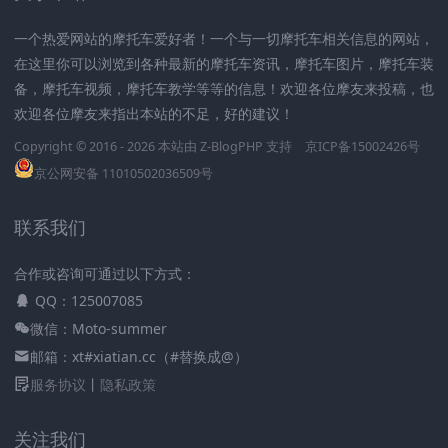
一个热爱网站的摩托车爱好者！一个与一切摩托车相关信息的网站，
在这里你可以浏览到各种最新的摩托车资讯，摩托车图片，摩托车装
备，摩托车视频，摩托车教学等等的信息！欢迎各位摩友来投稿，也
欢迎各位摩友来指出本站的不足，好的建议！
Copyright © 2016 - 2026 本站由
Z-BlogPHP
支持
京ICP备15002426号
京公网安备 11010502036509号
联系我们
合作或咨询可通过以下方式：
QQ：125007085
微信：Moto-summer
邮箱：xt#xiatian.cc（#替换成@）
服务协议
丨
隐私政策
关注我们