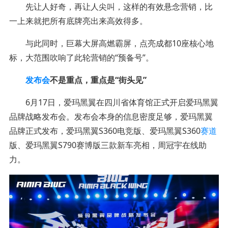
先让人好奇，再让人尖叫，这样的有效悬念营销，比
一上来就把所有底牌亮出来高效得多。
与此同时，巨幕大屏高燃霸屏，点亮成都10座核心地
标，大范围吹响了此轮营销的“预备号”。
发布会
不是重点，重点是“街头见”
6月17日，爱玛黑翼在四川省体育馆正式开启爱玛黑翼
品牌战略发布会。发布会本身的信息密度足够，爱玛黑翼
品牌正式发布，爱玛黑翼S360电竞版、爱玛黑翼S360
赛道
版、爱玛黑翼S790赛博版三款新车亮相，周冠宇在线助
力。