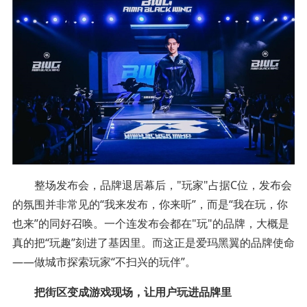
整场发布会，品牌退居幕后，"玩家"占据C位，发布会
的氛围并非常见的“我来发布，你来听”，而是“我在玩，你
也来”的同好召唤。一个连发布会都在"玩"的品牌，大概是
真的把“玩趣”刻进了基因里。而这正是爱玛黑翼的品牌使命
——做城市探索玩家“不扫兴的玩伴”。
把街区变成游戏现场，让用户玩进品牌里