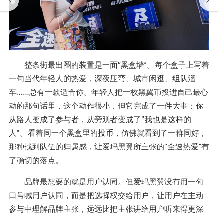
整条街最出圈的装置是一面“黑盒墙”。每个盒子上写着
一句当代年轻人的热爱，深夜压弯、城市闲逛、组队溜
车……总有一款适合你。年轻人把一枚黑翼币投进自己最心
动的那句话里，这个动作很小，但它完成了一件大事：你
从路人变成了参与者，从旁观者变成了"我也是这样的
人"。看着同一个黑盒里的投币，仿佛就看到了一群同好，
那种找到队伍的归属感，让爱玛黑翼所主张的“全速热爱”有
了确切的落点。
品牌最想要的就是用户认同。但爱玛黑翼没有用一句
口号喊用户认同，而是把选择权交给用户，让用户在主动
参与中理解品牌主张，远远比把主张讲给用户听来得更深