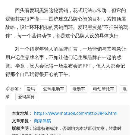
回头看爱玛黑翼这轮营销，花式玩法非常嗨，但它的
逻辑其实很严谨——围绕建立品牌心智的目标，紧扣顶层
战略，设计环环相扣的营销闭环。爱玛黑翼是"不扫兴的玩
伴"，每一个营销动作，都是这个品牌人设的具体执行。
对一个锚定年轻人的品牌而言，一场营销与其着急让
用户记住品牌名字，不如让他们记住和品牌在一起的感
觉。毕竟，没人会记得一场发布会的PPT，但人人都会记
得那个自己玩得很开心的下午。
标签：
爱玛
爱玛电动车
电动车
电动摩托车
电
摩
爱玛黑翼
本文地址：
https://www.motuo8.com/mtzx/3846.html
文章来源：
商家供稿
版权声明：
除非特别标注，否则均为本站原创文章，转载时