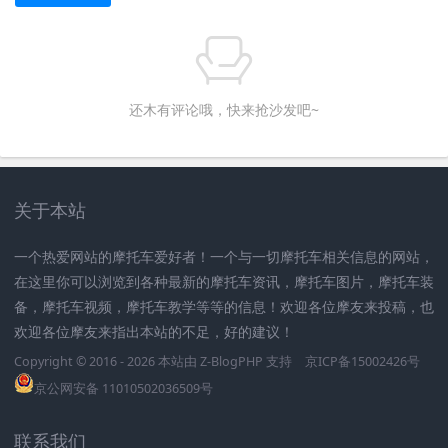
还木有评论哦，快来抢沙发吧~
关于本站
一个热爱网站的摩托车爱好者！一个与一切摩托车相关信息的网站，
在这里你可以浏览到各种最新的摩托车资讯，摩托车图片，摩托车装
备，摩托车视频，摩托车教学等等的信息！欢迎各位摩友来投稿，也
欢迎各位摩友来指出本站的不足，好的建议！
Copyright © 2016 - 2026 本站由
Z-BlogPHP
支持
京ICP备15002426号
京公网安备 11010502036509号
联系我们