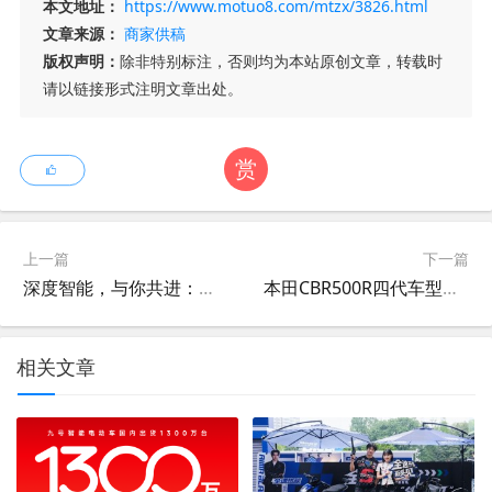
本文地址：
https://www.motuo8.com/mtzx/3826.html
文章来源：
商家供稿
版权声明：
除非特别标注，否则均为本站原创文章，转载时
请以链接形式注明文章出处。
赏
上一篇
下一篇
深度智能，与你共进：霓星AI电摩正式发布，开启城市骑行新纪元
本田CBR500R四代车型规格首次揭晓
相关文章