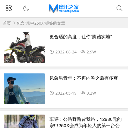
首页
包含"宗申250X"标签的文章
更合适的高度，让你“脚踏实地”
2022-08-24
2.9W
风象男青年：不再内卷之后有多爽
2022-05-19
3.2W
车评：公路野路皆我路，12980元的
宗申250X会成为年轻人的第一台公