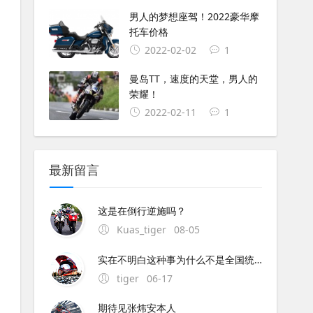
男人的梦想座驾！2022豪华摩
托车价格
2022-02-02
1
曼岛TT，速度的天堂，男人的
荣耀！
2022-02-11
1
最新留言
这是在倒行逆施吗？
Kuas_tiger
08-05
实在不明白这种事为什么不是全国统一执行呢？中央与地方的权限这么混乱的吗？全国每个地方都不同规定,这是要独立造反吗？
tiger
06-17
期待见张炜安本人