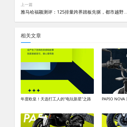
上一篇
雅马哈福颖测评：125排量跨界踏板先驱，都市越野
相关文章
年度欧皇！天选打工人的“电玩新星”之路
PAPIO NO