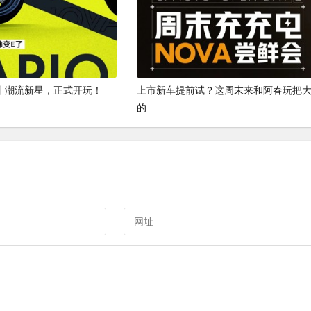
OVA丨潮流新星，正式开玩！
上市新车提前试？这周末来和阿春玩把
的