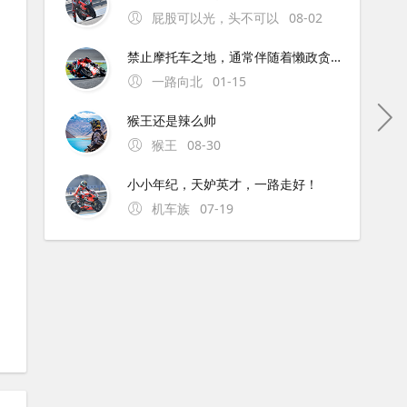
屁股可以光，头不可以
08-02
禁止摩托车之地，通常伴随着懒政贪官。为解禁摩的地方点赞！
一路向北
01-15
猴王还是辣么帅
猴王
08-30
小小年纪，天妒英才，一路走好！
机车族
07-19