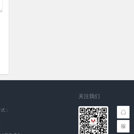
关注我们
方式：
r