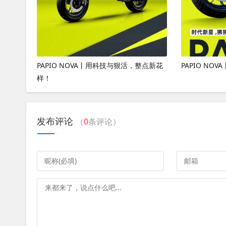
PAPIO NOVA丨用科技与狠活，整点新花
PAPIO N
样！
发布评论
（
0
条评论）