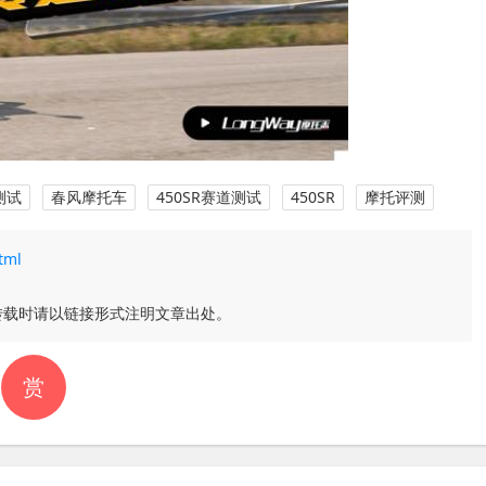
测试
春风摩托车
450SR赛道测试
450SR
摩托评测
tml
转载时请以链接形式注明文章出处。
赏