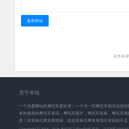
发布评论
还木有评
关于本站
一个热爱网站的摩托车爱好者！一个与一切摩托车相关信息的
各种最新的摩托车资讯，摩托车图片，摩托车装备，摩托车视
息！欢迎各位摩友来投稿，也欢迎各位摩友来指出本站的不足
Copyright © 2016 - 2026 本站由
Z-BlogPHP
支持
京ICP备150024