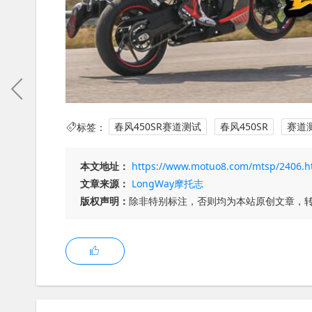
标签：
春风450SR赛道测试
春风450SR
赛道
本文地址：
https://www.motuo8.com/mtsp/2406.h
文章来源：
LongWay摩托志
版权声明：
除非特别标注，否则均为本站原创文章，